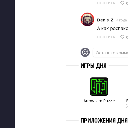
0
ОТВЕТИТЬ
Denis_Z
4 года
А как роспако
0
ОТВЕТИТЬ
Оставьте комме
ИГРЫ ДНЯ
Arrow Jam Puzzle
S
ПРИЛОЖЕНИЯ ДНЯ