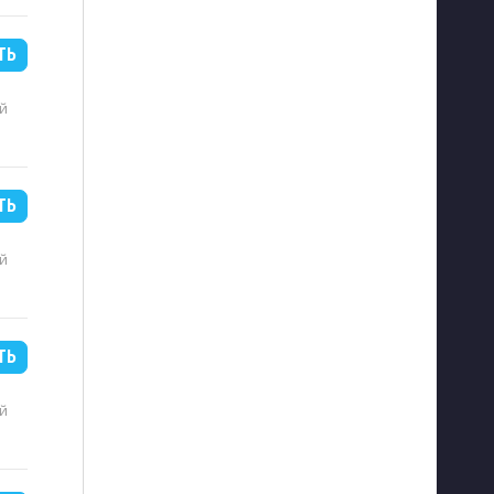
ТЬ
й
ТЬ
й
ТЬ
й