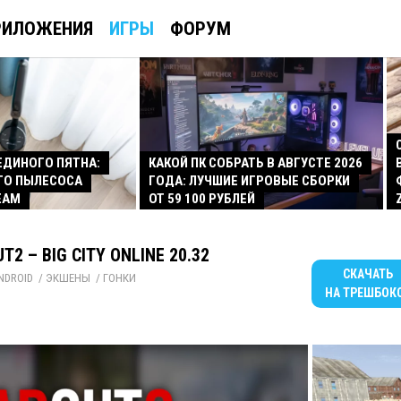
РИЛОЖЕНИЯ
ИГРЫ
ФОРУМ
 ЕДИНОГО ПЯТНА:
КАКОЙ ПК СОБРАТЬ В АВГУСТЕ 2026
ГО ПЫЛЕСОСА
ГОДА: ЛУЧШИЕ ИГРОВЫЕ СБОРКИ
EAM
ОТ 59 100 РУБЛЕЙ
T2 – BIG CITY ONLINE 20.32
СКАЧАТЬ
NDROID
/ 
ЭКШЕНЫ
/ 
ГОНКИ
НА ТРЕШБОК