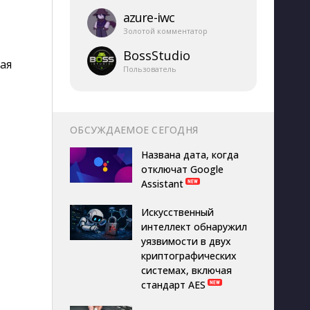
azure-​iwc
Золотой комментатор
BossStudio
ая
Пользователь
ОБСУЖДАЕМОЕ СЕГОДНЯ
Названа дата, когда
отключат Google
Assistant
Искусственный
интеллект обнаружил
уязвимости в двух
криптографических
системах, включая
стандарт AES