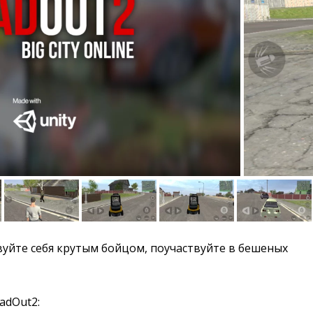
уйте себя крутым бойцом, поучаствуйте в бешеных 
adOut2: