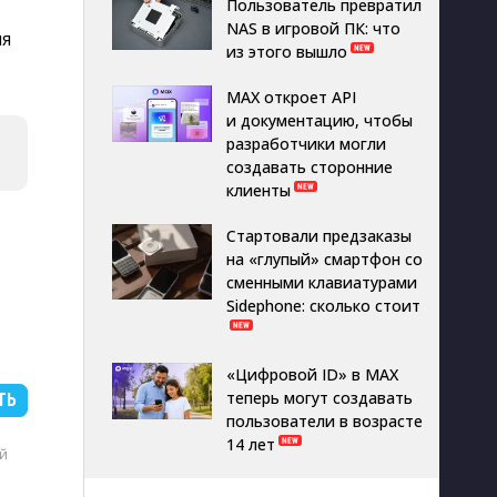
Пользователь превратил
NAS в игровой ПК: что
мя
из этого вышло
MAX откроет API
и документацию, чтобы
разработчики могли
создавать сторонние
клиенты
Стартовали предзаказы
на «глупый» смартфон со
сменными клавиатурами
Sidephone: сколько стоит
«Цифровой ID» в MAX
теперь могут создавать
ТЬ
пользователи в возрасте
14 лет
й