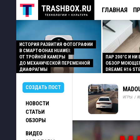
ГЛАВНАЯ
П
ИСТОРИЯ РАЗВИТИЯ ФОТОГРАФИИ
В СМАРТФОНАХ HUAWEI:
ОТ ТРОЙНОЙ КАМЕРЫ
ПАР 200°C И НИ
ДО МЕХАНИЧЕСКОЙ ПЕРЕМЕННОЙ
ОБЗОР МОЮЩЕ
ДИАФРАГМЫ
DREAME H16 ST
СОЗДАТЬ ПОСТ
MADOU
ИГРЫ
/ 
A
НОВОСТИ
СТАТЬИ
ОБЗОРЫ
ВИДЕО