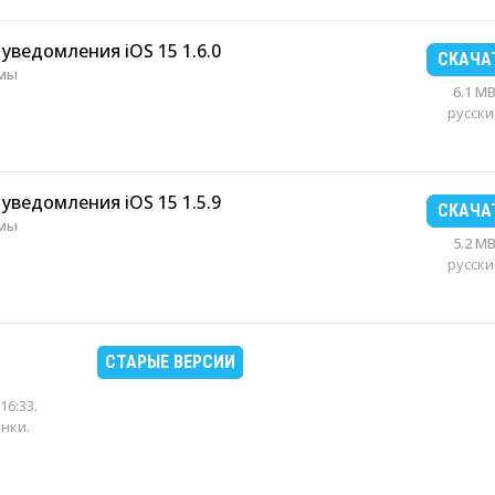
 уведомления iOS 15 1.6.0
СКАЧА
рмы
6.1 M
русски
 уведомления iOS 15 1.5.9
СКАЧА
рмы
5.2 M
русски
СТАРЫЕ ВЕРСИИ
16:33
.
енки.