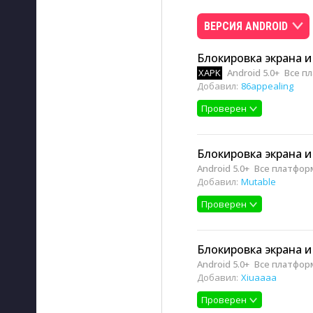
ВЕРСИЯ ANDROID
Блокировка экрана и
XAPK
Android 5.0+
Все п
Добавил:
86appealing
Проверен
Блокировка экрана и
Android 5.0+
Все платфо
Добавил:
Mutable
Проверен
Блокировка экрана и
Android 5.0+
Все платфо
Добавил:
Xiuaaaa
Проверен