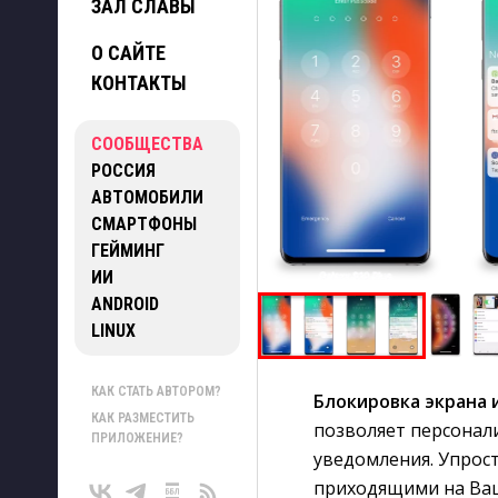
ЗАЛ СЛАВЫ
О САЙТЕ
КОНТАКТЫ
СООБЩЕСТВА
РОССИЯ
АВТОМОБИЛИ
СМАРТФОНЫ
ГЕЙМИНГ
ИИ
ANDROID
LINUX
КАК СТАТЬ АВТОРОМ?
Блокировка экрана 
КАК РАЗМЕСТИТЬ
позволяет персонал
ПРИЛОЖЕНИЕ?
уведомления. Упрос
приходящими на Ваш