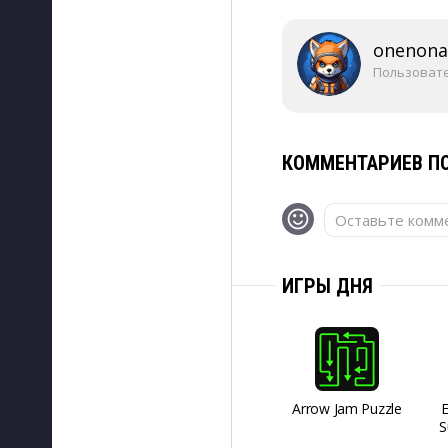
onenon
Пользоват
КОММЕНТАРИЕВ ПО
Оставьте комме
ИГРЫ ДНЯ
Arrow Jam Puzzle
S