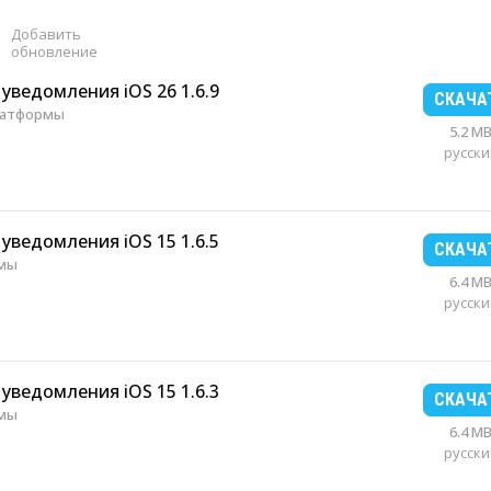
Добавить
обновление
 уведомления iOS 26 1.6.9
СКАЧА
латформы
5.2 M
русски
 уведомления iOS 15 1.6.5
СКАЧА
рмы
6.4 M
русски
 уведомления iOS 15 1.6.3
СКАЧА
рмы
6.4 M
русски