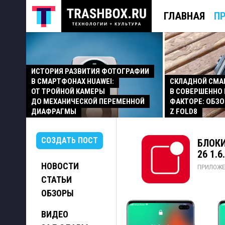
ГЛАВНАЯ
П
ИСТОРИЯ РАЗВИТИЯ ФОТОГРАФИИ
В СМАРТФОНАХ HUAWEI:
СКЛАДНОЙ СМ
ОТ ТРОЙНОЙ КАМЕРЫ
В СОВЕРШЕННО
ДО МЕХАНИЧЕСКОЙ ПЕРЕМЕННОЙ
ФАКТОРЕ: ОБЗО
ДИАФРАГМЫ
Z FOLD8
СОЗДАТЬ ПОСТ
БЛОКИ
26 1.6
НОВОСТИ
ПРИЛОЖЕ
СТАТЬИ
ОБЗОРЫ
ВИДЕО