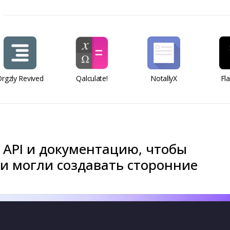
rgzly Revived
Qalculate!
NotallyX
Fl
 API и документацию, чтобы
и могли создавать сторонние