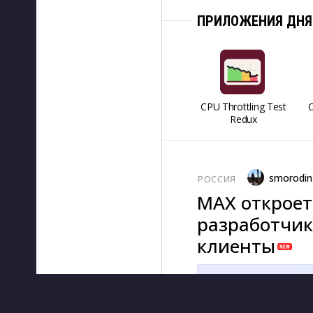
ПРИЛОЖЕНИЯ ДНЯ
CPU Throttling Test
O
Redux
smorodin
РОССИЯ
MAX откроет
разработчик
клиенты