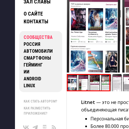
ЗАЛ СЛАВЫ
О САЙТЕ
КОНТАКТЫ
СООБЩЕСТВА
РОССИЯ
АВТОМОБИЛИ
СМАРТФОНЫ
ГЕЙМИНГ
ИИ
ANDROID
LINUX
Litnet
— это не прос
КАК СТАТЬ АВТОРОМ?
КАК РАЗМЕСТИТЬ
объединяющая писате
ПРИЛОЖЕНИЕ?
Персональная би
Более 80.000 пр