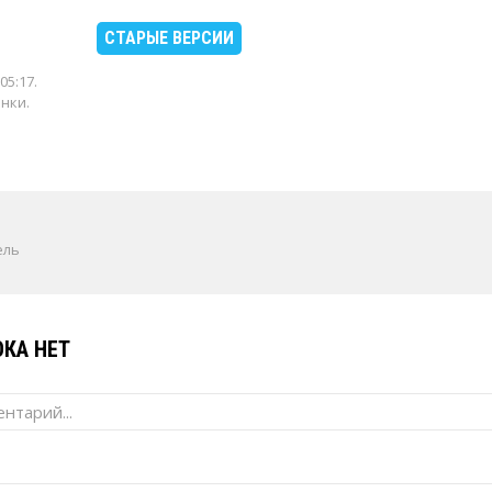
СТАРЫЕ ВЕРСИИ
05:17
.
енки.
ель
КА НЕТ
нтарий...