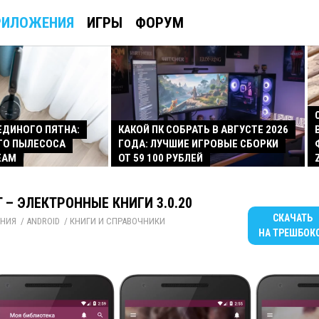
РИЛОЖЕНИЯ
ИГРЫ
ФОРУМ
 ЕДИНОГО ПЯТНА:
КАКОЙ ПК СОБРАТЬ В АВГУСТЕ 2026
ГО ПЫЛЕСОСА
ГОДА: ЛУЧШИЕ ИГРОВЫЕ СБОРКИ
EAM
ОТ 59 100 РУБЛЕЙ
T – ЭЛЕКТРОННЫЕ КНИГИ 3.0.20
СКАЧАТЬ
НИЯ
/ 
ANDROID
/ 
КНИГИ И СПРАВОЧНИКИ
НА ТРЕШБОК