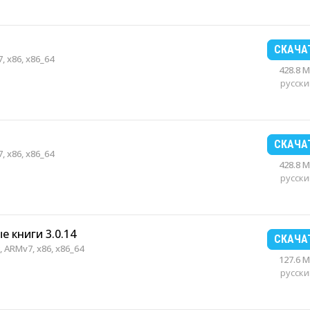
СКАЧА
, x86, x86_64
428.8 
русски
СКАЧА
, x86, x86_64
428.8 
русски
е книги 3.0.14
СКАЧА
 ARMv7, x86, x86_64
127.6 
русски