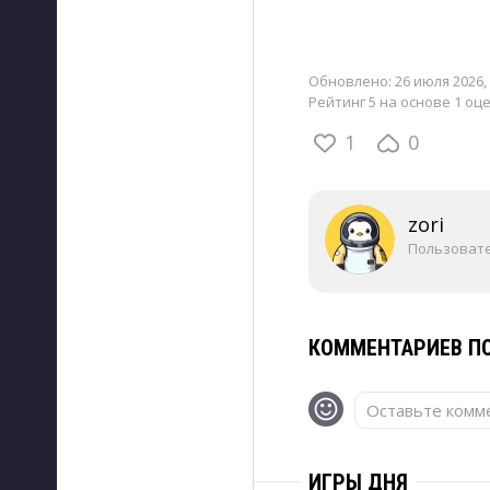
Обновлено:
26 июля 2026, 
Рейтинг 5 на основе 1 оц
1
0
zori
Пользоват
КОММЕНТАРИЕВ ПО
Оставьте комме
ИГРЫ ДНЯ