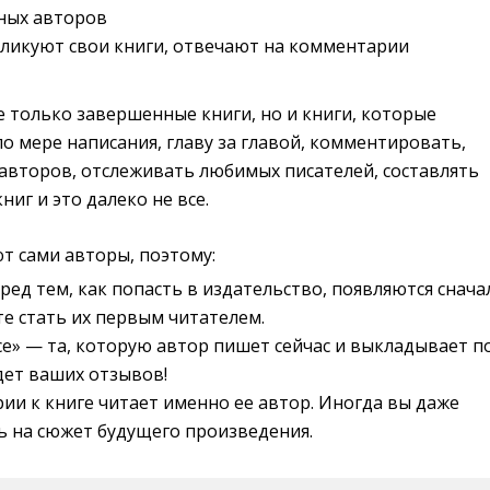
зных авторов
ликуют свои книги, отвечают на комментарии
 только завершенные книги, но и книги, которые
о мере написания, главу за главой, комментировать,
 авторов, отслеживать любимых писателей, составлять
ниг и это далеко не все.
ют сами авторы, поэтому:
ред тем, как попасть в издательство, появляются снача
те стать их первым читателем.
се» — та, которую автор пишет сейчас и выкладывает п
дет ваших отзывов!
и к книге читает именно ее автор. Иногда вы даже
ь на сюжет будущего произведения.