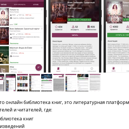
то онлайн библиотека книг, это литературная платформа
лей и читателей, где:
блиотека книг
оизведений