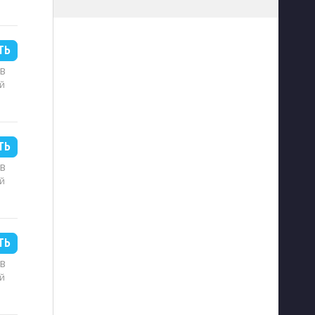
ТЬ
MB
й
ТЬ
MB
й
ТЬ
MB
й