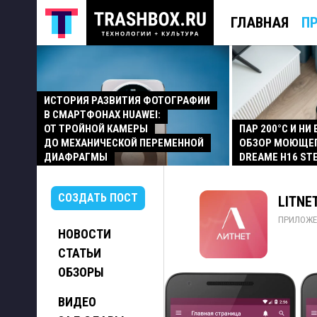
ГЛАВНАЯ
П
ИСТОРИЯ РАЗВИТИЯ ФОТОГРАФИИ
В СМАРТФОНАХ HUAWEI:
ОТ ТРОЙНОЙ КАМЕРЫ
ПАР 200°C И НИ
ДО МЕХАНИЧЕСКОЙ ПЕРЕМЕННОЙ
ОБЗОР МОЮЩЕ
ДИАФРАГМЫ
DREAME H16 ST
СОЗДАТЬ ПОСТ
LITNE
ПРИЛОЖЕ
НОВОСТИ
СТАТЬИ
ОБЗОРЫ
ВИДЕО