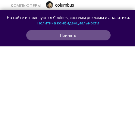
columbus
КОМПЬЮТЕРЫ
Какой ПК собрать в августе 2026 года:
На сайте используются Cookies, системы рекламы и аналитики.
лучшие игровые сборки от 59 100 рублей
Политика конфиденциальности
Принять