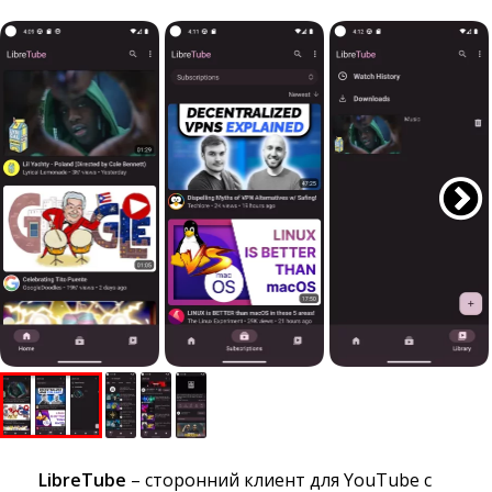
LibreTube
– сторонний клиент для YouTube с 