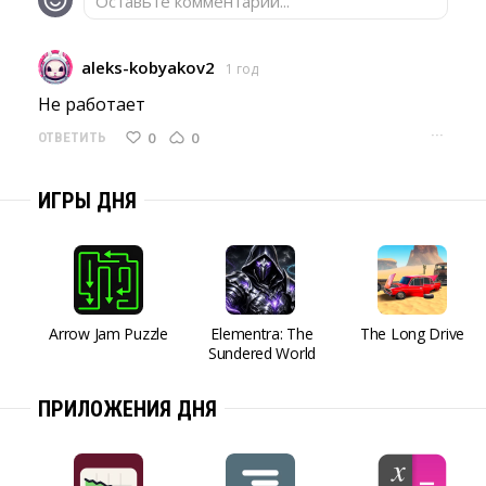
Оставьте комментарий...
aleks-kobyakov2
1 год
Не работает 
···
0
0
ОТВЕТИТЬ
ИГРЫ ДНЯ
Arrow Jam Puzzle
Elementra: The
The Long Drive
Sundered World
ПРИЛОЖЕНИЯ ДНЯ