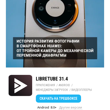
LIBRETUBE 31.4
ПРИЛОЖЕНИЯ
/ 
ANDROID
/ 
МЕНЕДЖЕРЫ ЗАГРУЗОК
/ 
ВИДЕОПЛЕЕРЫ
СКАЧАТЬ
НА ТРЕШБОКСЕ
Android
8.0+
Другие версии