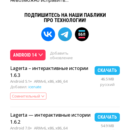
невозможно исправить…
ПОДПИШИТЕСЬ НА НАШИ ПАБЛИКИ
ПРО ТЕХНОЛОГИИ!
Добавить
ANDROID 14
обновление
Lagerta – интерактивные истории
СКАЧАТЬ
1.6.3
46.5 MB
Android 5.1+
ARMv6, x86, x86_64
русский
Добавил:
icenate
Сомнительный
Lagerta — интерактивные истории
СКАЧАТЬ
1.6.2
54.9 MB
Android 7.0+
ARMv6, x86, x86_64