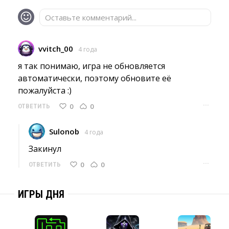
Оставьте комментарий...
vvitch_00
4 года
я так понимаю, игра не обновляется 
автоматически, поэтому обновите её
пожалуйста :)
···
0
0
ОТВЕТИТЬ
Sulonob
4 года
Закинул 
···
0
0
ОТВЕТИТЬ
ИГРЫ ДНЯ