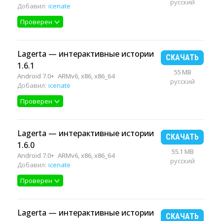
русский
Добавил:
icenate
Проверен
Lagerta — интерактивные истории
СКАЧАТЬ
1.6.1
55 MB
Android 7.0+
ARMv6, x86, x86_64
русский
Добавил:
icenate
Проверен
Lagerta — интерактивные истории
СКАЧАТЬ
1.6.0
55.1 MB
Android 7.0+
ARMv6, x86, x86_64
русский
Добавил:
icenate
Проверен
Lagerta — интерактивные истории
СКАЧАТЬ