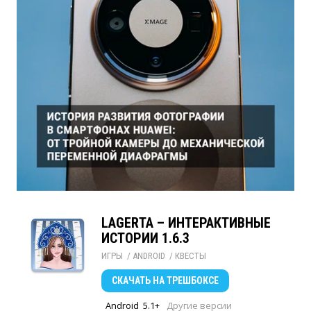
LAGERTA – ИНТЕРАКТИВНЫЕ
ИСТОРИИ 1.6.3
ИГРЫ
/ 
ANDROID
/ 
КВЕСТЫ
СКАЧАТЬ
НА ТРЕШБОКСЕ
Android
5.1+
Другие версии