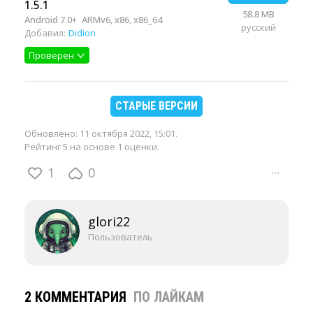
1.5.1
58.8 MB
Android 7.0+
ARMv6, x86, x86_64
русский
Добавил:
Didion
Проверен
СТАРЫЕ ВЕРСИИ
Обновлено:
11 октября 2022, 15:01
.
Рейтинг 5 на основе 1 оценки.
1
0
···
glori22
Пользователь
2 КОММЕНТАРИЯ
ПО ЛАЙКАМ