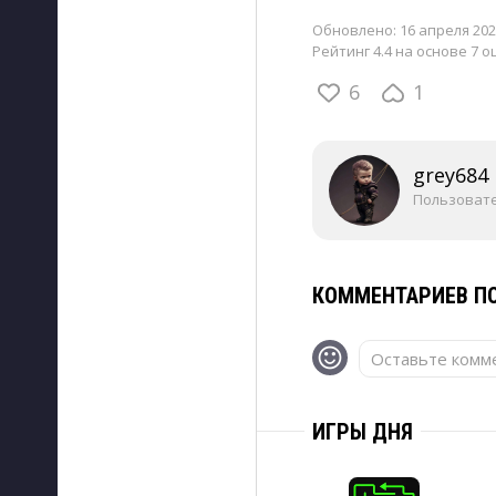
Обновлено:
16 апреля 202
Рейтинг 4.4 на основе 7 о
6
1
grey684
Пользоват
КОММЕНТАРИЕВ ПО
Оставьте комме
ИГРЫ ДНЯ