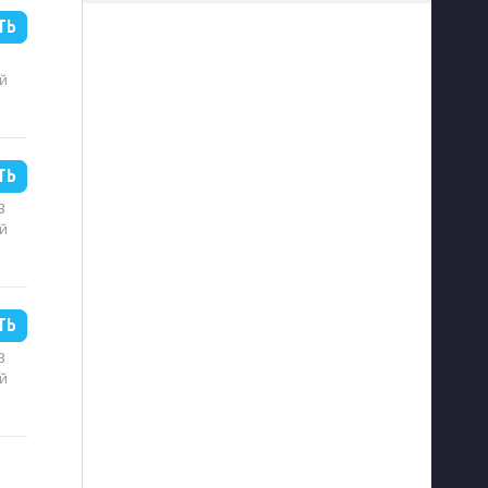
ТЬ
й
ТЬ
B
й
ТЬ
B
й