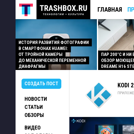
ГЛАВНАЯ
П
ИСТОРИЯ РАЗВИТИЯ ФОТОГРАФИИ
В СМАРТФОНАХ HUAWEI:
ОТ ТРОЙНОЙ КАМЕРЫ
ПАР 200°C И НИ
ДО МЕХАНИЧЕСКОЙ ПЕРЕМЕННОЙ
ОБЗОР МОЮЩЕ
ДИАФРАГМЫ
DREAME H16 ST
СОЗДАТЬ ПОСТ
KODI 2
ПРИЛОЖЕ
НОВОСТИ
СТАТЬИ
ОБЗОРЫ
ВИДЕО