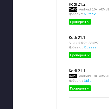
Kodi 21.2
XAPK
Android 5.0+
ARMv8
Добавил:
Mutable
Проверен
Kodi 21.1
Android 5.0+
ARMv7
Добавил:
Xiuaaaa
Проверен
Kodi 21.1
XAPK
Android 5.0+
ARMv8
Добавил:
Didion
Проверен