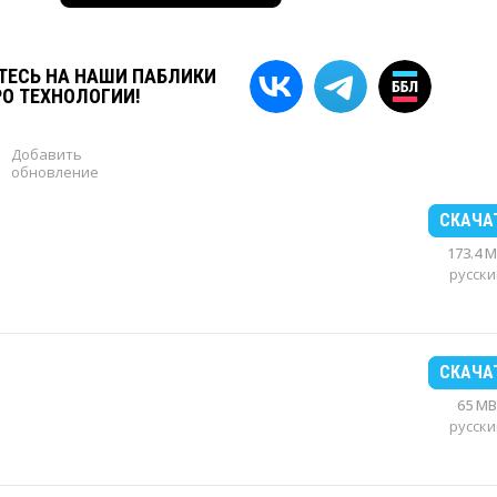
ЕСЬ НА НАШИ ПАБЛИКИ
РО ТЕХНОЛОГИИ!
Добавить
обновление
СКАЧА
173.4 
русски
СКАЧА
65 MB
русски