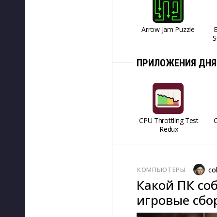
Arrow Jam Puzzle
S
ПРИЛОЖЕНИЯ ДНЯ
CPU Throttling Test
O
Redux
КОМПЬЮТЕРЫ
co
Какой ПК соб
игровые сбор