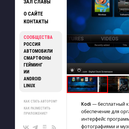
ЗАЛ СЛАВЫ
О САЙТЕ
КОНТАКТЫ
СООБЩЕСТВА
РОССИЯ
АВТОМОБИЛИ
СМАРТФОНЫ
ГЕЙМИНГ
ИИ
ANDROID
LINUX
КАК СТАТЬ АВТОРОМ?
Kodi
— бесплатный к
КАК РАЗМЕСТИТЬ
обеспечение для ор
ПРИЛОЖЕНИЕ?
интерфейс программ
фотографиями и муз