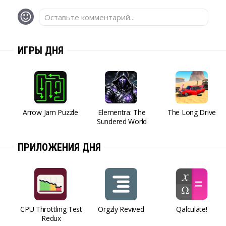
Оставьте комментарий...
ИГРЫ ДНЯ
Arrow Jam Puzzle
Elementra: The
The Long Drive
Sundered World
ПРИЛОЖЕНИЯ ДНЯ
CPU Throttling Test
Orgzly Revived
Qalculate!
Redux