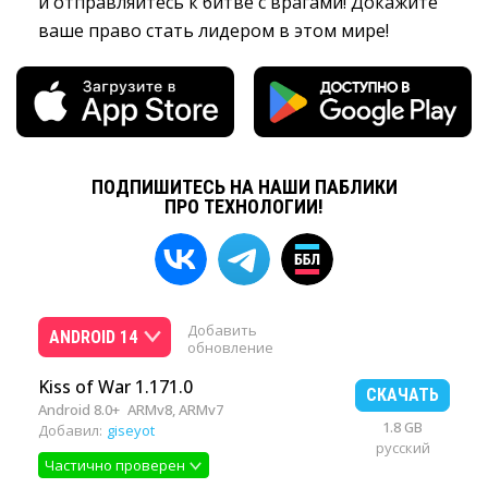
и отправляйтесь к битве с врагами! Докажите
ваше право стать лидером в этом мире!
ПОДПИШИТЕСЬ НА НАШИ ПАБЛИКИ
ПРО ТЕХНОЛОГИИ!
Добавить
ANDROID 14
обновление
Kiss of War 1.171.0
СКАЧАТЬ
Android 8.0+
ARMv8, ARMv7
1.8 GB
Добавил:
giseyot
русский
Частично проверен