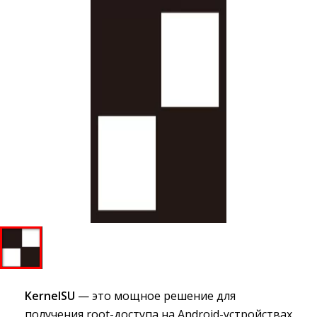
KernelSU
— это мощное решение для 
получения root-доступа на Android-устройствах