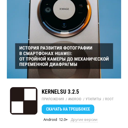
KERNELSU 3.2.5
ПРИЛОЖЕНИЯ
/ 
ANDROID
/ 
УТИЛИТЫ
/ 
ROOT
СКАЧАТЬ
НА ТРЕШБОКСЕ
Android
12.0+
Другие версии