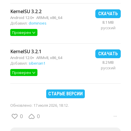
KernelSU 3.2.2
СКАЧАТЬ
Android 12.0+
ARMv8, x86_64
8.1 MB
Добавил:
dominoes
русский
Проверен
KernelSU 3.2.1
СКАЧАТЬ
Android 12.0+
ARMv8, x86_64
8.2 MB
Добавил:
siberian1
русский
Проверен
СТАРЫЕ ВЕРСИИ
Обновлено:
17 июля 2026, 18:12
.
0
0
···