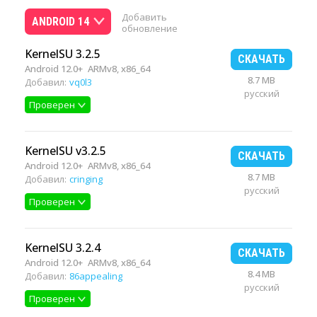
Добавить
ANDROID 14
обновление
KernelSU 3.2.5
СКАЧАТЬ
Android 12.0+
ARMv8, x86_64
8.7 MB
Добавил:
vq0l3
русский
Проверен
KernelSU v3.2.5
СКАЧАТЬ
Android 12.0+
ARMv8, x86_64
8.7 MB
Добавил:
cringing
русский
Проверен
KernelSU 3.2.4
СКАЧАТЬ
Android 12.0+
ARMv8, x86_64
8.4 MB
Добавил:
86appealing
русский
Проверен