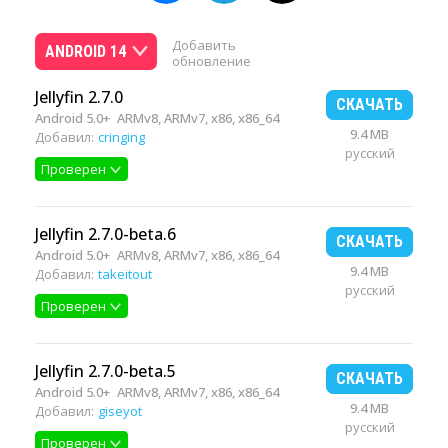
Добавить
ANDROID 14
обновление
Jellyfin 2.7.0
СКАЧАТЬ
Android 5.0+
ARMv8, ARMv7, x86, x86_64
9.4 MB
Добавил:
cringing
русский
Проверен
Jellyfin 2.7.0-beta.6
СКАЧАТЬ
Android 5.0+
ARMv8, ARMv7, x86, x86_64
9.4 MB
Добавил:
takeitout
русский
Проверен
Jellyfin 2.7.0-beta.5
СКАЧАТЬ
Android 5.0+
ARMv8, ARMv7, x86, x86_64
9.4 MB
Добавил:
giseyot
русский
Проверен