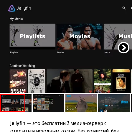
Jellyfin
— это бесплатный медиа-сервер с 
открытым исходным кодом. Без комиссий, без