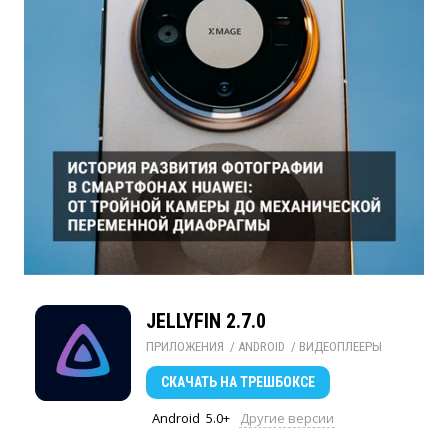
JELLYFIN 2.7.0
ПРИЛОЖЕНИЯ
/ 
ANDROID
/ 
ВИДЕОПЛЕЕРЫ
СКАЧАТЬ
НА ТРЕШБОКСЕ
Android
5.0+
Другие версии