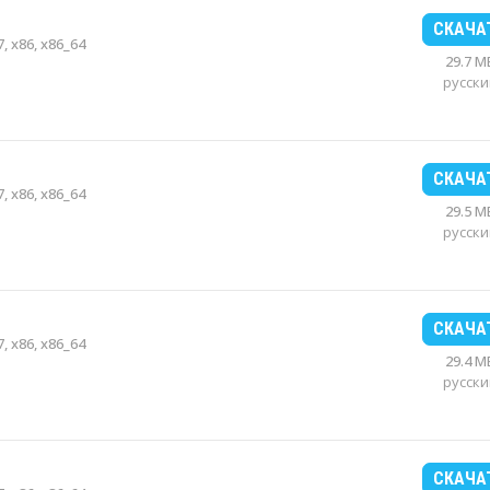
СКАЧА
, x86, x86_64
29.7 M
русски
СКАЧА
, x86, x86_64
29.5 M
русски
СКАЧА
, x86, x86_64
29.4 M
русски
СКАЧА