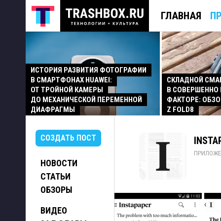
ГЛАВНАЯ
П
ИСТОРИЯ РАЗВИТИЯ ФОТОГРАФИИ
В СМАРТФОНАХ HUAWEI:
СКЛАДНОЙ СМ
ОТ ТРОЙНОЙ КАМЕРЫ
В СОВЕРШЕННО
ДО МЕХАНИЧЕСКОЙ ПЕРЕМЕННОЙ
ФАКТОРЕ: ОБЗО
ДИАФРАГМЫ
Z FOLD8
СОЗДАТЬ ПОСТ
INSTA
ПРИЛОЖЕ
НОВОСТИ
СТАТЬИ
ОБЗОРЫ
ВИДЕО