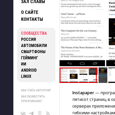
ЗАЛ СЛАВЫ
О САЙТЕ
КОНТАКТЫ
СООБЩЕСТВА
РОССИЯ
АВТОМОБИЛИ
СМАРТФОНЫ
ГЕЙМИНГ
ИИ
ANDROID
LINUX
КАК СТАТЬ АВТОРОМ?
Instapaper
— програм
КАК РАЗМЕСТИТЬ
пятисот страниц в о
ПРИЛОЖЕНИЕ?
серверах приложения
гибкими настройкам