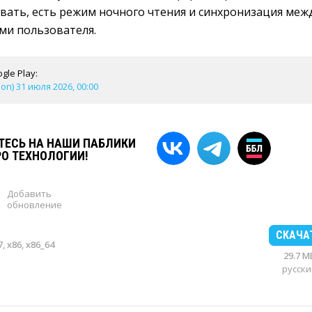
вать, есть режим ночного чтения и синхронизация меж
ми пользователя.
gle Play:
ion) 31 июля 2026, 00:00
ЕСЬ НА НАШИ ПАБЛИКИ
РО ТЕХНОЛОГИИ!
Добавить
обновление
СКАЧА
, x86, x86_64
29.7 M
русски