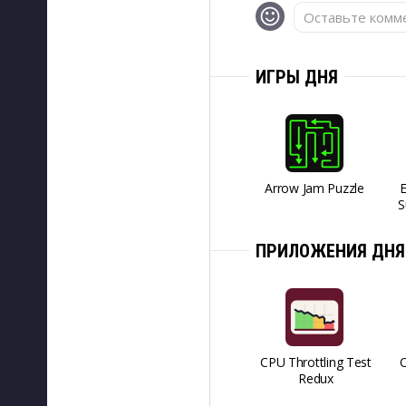
Оставьте комме
ИГРЫ ДНЯ
Arrow Jam Puzzle
S
ПРИЛОЖЕНИЯ ДНЯ
CPU Throttling Test
O
Redux