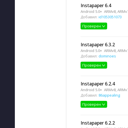
Instapaper 6.4
Android 5.0+
ARMv8, ARMv7
Добавил:
id1053051073
Проверен
Instapaper 6.3.2
Android 5.0+
ARMv8, ARMv7
Добавил:
dominoes
Проверен
Instapaper 6.2.4
Android 5.0+
ARMv8, ARMv7
Добавил:
86appealing
Проверен
Instapaper 6.2.2