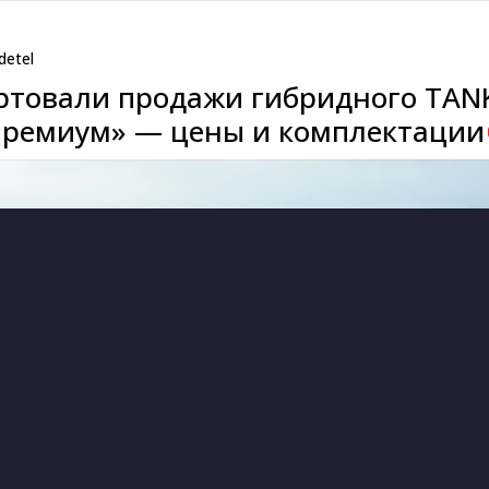
detel
артовали продажи гибридного TAN
Премиум» — цены и комплектации