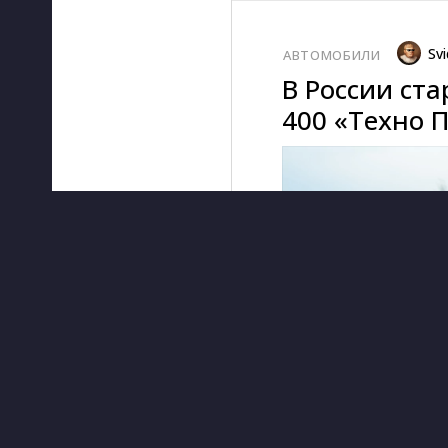
Svi
АВТОМОБИЛИ
В России ст
400 «Техно 