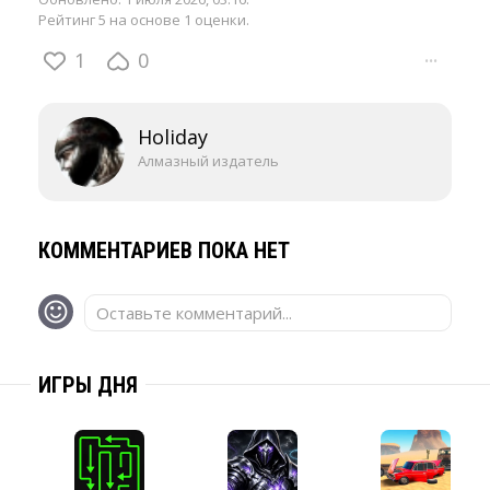
Рейтинг 5 на основе 1 оценки.
1
0
···
Holiday
Алмазный издатель
КОММЕНТАРИЕВ ПОКА НЕТ
Оставьте комментарий...
ИГРЫ ДНЯ