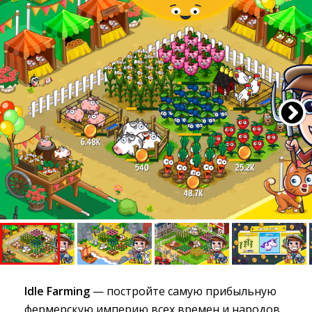
Idle Farming
— постройте самую прибыльную 
фермерскую империю всех времен и народов.