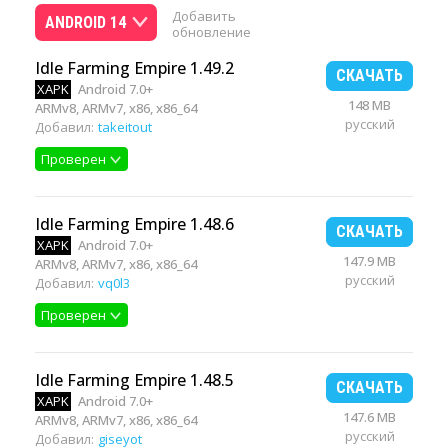
Добавить
ANDROID 14
обновление
Idle Farming Empire 1.49.2
СКАЧАТЬ
XAPK
Android 7.0+
148 MB
ARMv8, ARMv7, x86, x86_64
русский
Добавил:
takeitout
Проверен
Idle Farming Empire 1.48.6
СКАЧАТЬ
XAPK
Android 7.0+
147.9 MB
ARMv8, ARMv7, x86, x86_64
русский
Добавил:
vq0l3
Проверен
Idle Farming Empire 1.48.5
СКАЧАТЬ
XAPK
Android 7.0+
147.6 MB
ARMv8, ARMv7, x86, x86_64
русский
Добавил:
giseyot