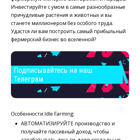
Инвестируйте с умом в самые разнообразные
причудливые растения и животных и вы
станете миллионером без особого труда.
Удастся ли вам построить самый прибыльный
фермерский бизнес во вселенной?
Подписывайтесь на наш 
Телеграм
Особенности Idle Farming:
АВТОМАТИЗИРУЙТЕ производство и
получайте пассивный доход, чтобы
зарабатывать деньги, даже когда вы не