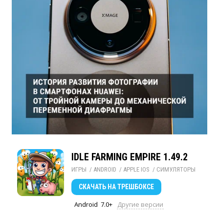
IDLE FARMING EMPIRE 1.49.2
ИГРЫ
/ 
ANDROID
/ 
APPLE IOS
/ 
СИМУЛЯТОРЫ
СКАЧАТЬ
НА ТРЕШБОКСЕ
Android
7.0+
Другие версии