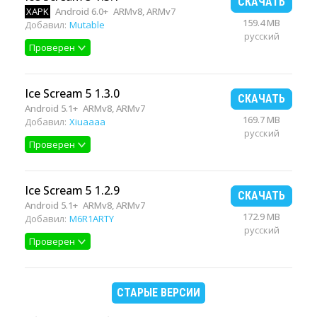
СКАЧАТЬ
XAPK
Android 6.0+
ARMv8, ARMv7
159.4 MB
Добавил:
Mutable
русский
Проверен
Ice Scream 5 1.3.0
СКАЧАТЬ
Android 5.1+
ARMv8, ARMv7
169.7 MB
Добавил:
Xiuaaaa
русский
Проверен
Ice Scream 5 1.2.9
СКАЧАТЬ
Android 5.1+
ARMv8, ARMv7
172.9 MB
Добавил:
M6R1ARTY
русский
Проверен
СТАРЫЕ ВЕРСИИ