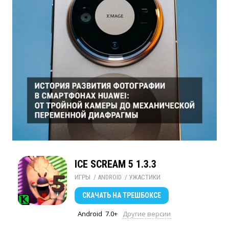
ICE SCREAM 5 1.3.3
ИГРЫ
/ 
ANDROID
/ 
УЖАСТИКИ
СКАЧАТЬ
НА ТРЕШБОКСЕ
Android
7.0+
Другие версии