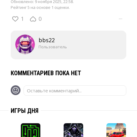
Обновлено:
9 ноября 2025, 22:58
.
Рейтинг 5 на основе 1 оценки.
1
0
···
bbs22
Пользователь
КОММЕНТАРИЕВ ПОКА НЕТ
Оставьте комментарий...
ИГРЫ ДНЯ