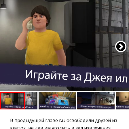
В предыдущей главе вы освободили друзей из
клеток, не дав им угодить в зал извлечения.