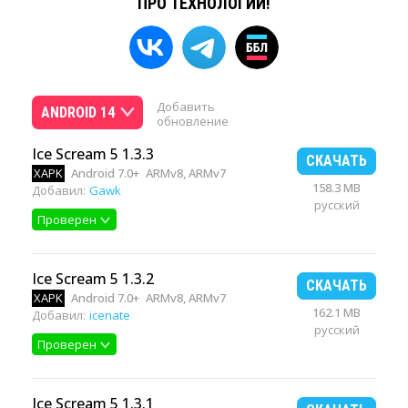
ПРО ТЕХНОЛОГИИ!
Добавить
ANDROID 14
обновление
Ice Scream 5 1.3.3
СКАЧАТЬ
XAPK
Android 7.0+
ARMv8, ARMv7
158.3 MB
Добавил:
Gawk
русский
Проверен
Ice Scream 5 1.3.2
СКАЧАТЬ
XAPK
Android 7.0+
ARMv8, ARMv7
162.1 MB
Добавил:
icenate
русский
Проверен
Ice Scream 5 1.3.1