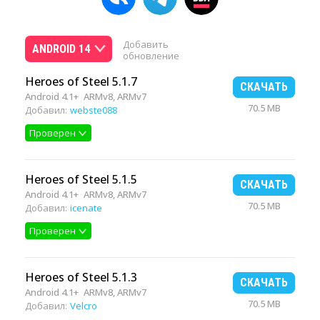
Добавить
ANDROID 14
обновление
Heroes of Steel 5.1.7
СКАЧАТЬ
Android 4.1+
ARMv8, ARMv7
70.5 MB
Добавил:
webste088
Проверен
Heroes of Steel 5.1.5
СКАЧАТЬ
Android 4.1+
ARMv8, ARMv7
70.5 MB
Добавил:
icenate
Проверен
Heroes of Steel 5.1.3
СКАЧАТЬ
Android 4.1+
ARMv8, ARMv7
70.5 MB
Добавил:
Velcro