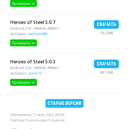
Проверен
Heroes of Steel 5.0.7
СКАЧАТЬ
Android 2.3+
ARMv8, ARMv7
70.2 MB
Добавил:
webste088
Проверен
Heroes of Steel 5.0.3
СКАЧАТЬ
Android 2.3+
ARMv8, ARMv7
68.1 MB
Добавил:
wynn12
Проверен
СТАРЫЕ ВЕРСИИ
Обновлено:
17 мая 2023, 00:34
.
Рейтинг 5 на основе 5 оценок.