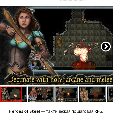
Heroes of Steel
— тактическая пошаговая RPG, 