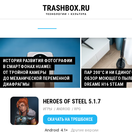
ИСТОРИЯ РАЗВИТИЯ ФОТОГРАФИИ
В СМАРТФОНАХ HUAWEI:
ОТ ТРОЙНОЙ КАМЕРЫ
ПАР 200°C И НИ ЕДИНОГ
ДО МЕХАНИЧЕСКОЙ ПЕРЕМЕННОЙ
ОБЗОР МОЮЩЕГО ПЫЛ
ДИАФРАГМЫ
DREAME H16 STEAM
HEROES OF STEEL 5.1.7
ИГРЫ
/ 
ANDROID
/ 
RPG
СКАЧАТЬ
НА ТРЕШБОКСЕ
Android
4.1+
Другие версии