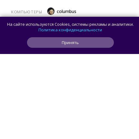
columbus
КОМПЬЮТЕРЫ
Какой ПК собрать в августе 2026 года:
На сайте используются Cookies, системы рекламы и аналитики.
лучшие игровые сборки от 59 100 рублей
Политика конфиденциальности
Принять