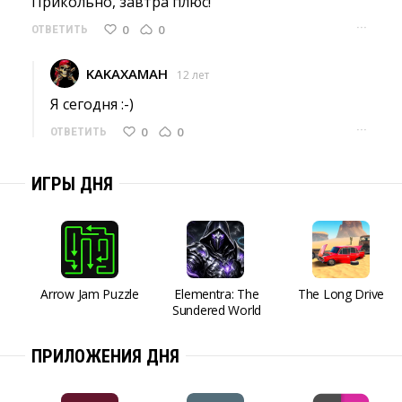
Прикольно, завтра плюс! 
···
0
0
ОТВЕТИТЬ
KAKAXAMAH
12 лет
Я сегодня :-) 
···
0
0
ОТВЕТИТЬ
ИГРЫ ДНЯ
Arrow Jam Puzzle
Elementra: The
The Long Drive
Sundered World
ПРИЛОЖЕНИЯ ДНЯ