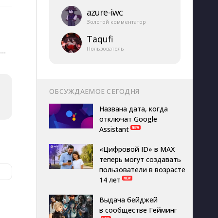
azure-​iwc
Золотой комментатор
Taqufi
Пользователь
···
ОБСУЖДАЕМОЕ СЕГОДНЯ
Названа дата, когда
отключат Google
Assistant
«Цифровой ID» в MAX
теперь могут создавать
пользователи в возрасте
14 лет
Выдача бейджей
в сообществе Гейминг