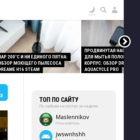
ПРОДВИНУТАЯ НАСАДКА
ПАР 200°C И НИ ЕДИНОГО ПЯТНА:
ДЛЯ МЫТЬЯ ПОЛОВ И СТ
ОБЗОР МОЮЩЕГО ПЫЛЕСОСА
КОРПУС: ОБЗОР DREAME Z
DREAME H16 STEAM
AQUACYCLE PRO
СЕ
ТОП ПО САЙТУ
По лайкам на постах за неделю
Maslennikov
Пользователь
jwswnhshh