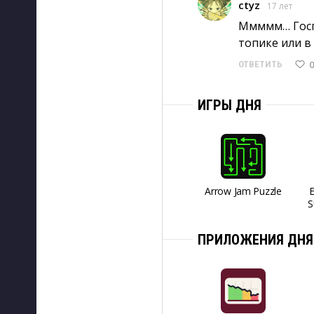
ctyz
17 лет
Ммммм… Госпо
топике или в
0
ОТВЕТИТЬ
ИГРЫ ДНЯ
Arrow Jam Puzzle
S
ПРИЛОЖЕНИЯ ДНЯ