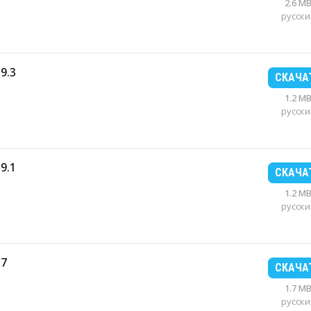
2.6 M
русски
9.3
СКАЧА
1.2 M
русски
9.1
СКАЧА
1.2 M
русски
37
СКАЧА
1.7 M
русски