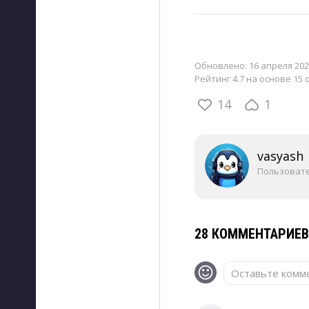
Обновлено:
16 апреля 202
Рейтинг 4.7 на основе 15 
14
1
vasyash
Пользоват
28 КОММЕНТАРИЕ
Оставьте комме