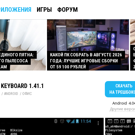
РИЛОЖЕНИЯ
ИГРЫ
ФОРУМ
 ЕДИНОГО ПЯТНА:
КАКОЙ ПК СОБРАТЬ В АВГУСТЕ 2026
ГО ПЫЛЕСОСА
ГОДА: ЛУЧШИЕ ИГРОВЫЕ СБОРКИ
EAM
ОТ 59 100 РУБЛЕЙ
KEYBOARD 1.41.1
СКАЧАТЬ
НА ТРЕШБОК
/ 
ANDROID
/ 
ОФИС
Android
4.0
Другие верс