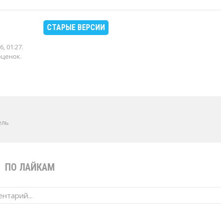
СТАРЫЕ ВЕРСИИ
6, 01:27
.
оценок.
ель
В
ПО ЛАЙКАМ
нтарий...