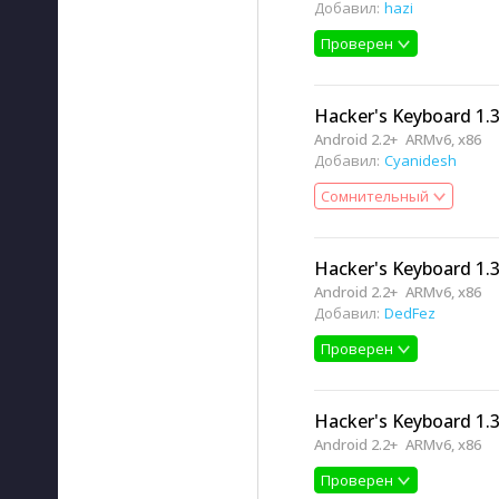
Добавил:
hazi
Проверен
Hacker's Keyboard 1.3
Android 2.2+
ARMv6, x86
Добавил:
Cyanidesh
Сомнительный
Hacker's Keyboard 1.3
Android 2.2+
ARMv6, x86
Добавил:
DedFez
Проверен
Hacker's Keyboard 1.
Android 2.2+
ARMv6, x86
Проверен