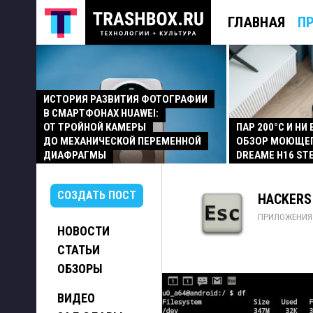
ГЛАВНАЯ
П
ИСТОРИЯ РАЗВИТИЯ ФОТОГРАФИИ
В СМАРТФОНАХ HUAWEI:
ОТ ТРОЙНОЙ КАМЕРЫ
ПАР 200°C И НИ
ДО МЕХАНИЧЕСКОЙ ПЕРЕМЕННОЙ
ОБЗОР МОЮЩЕ
ДИАФРАГМЫ
DREAME H16 ST
СОЗДАТЬ ПОСТ
HACKERS 
ПРИЛОЖЕНИЯ
НОВОСТИ
СТАТЬИ
ОБЗОРЫ
ВИДЕО