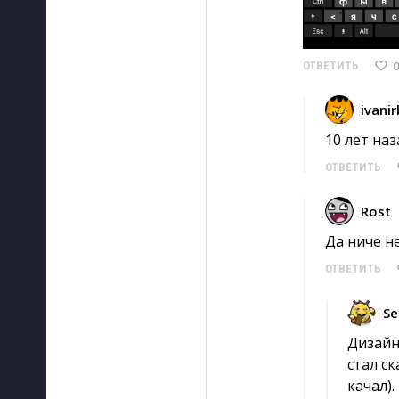
0
ОТВЕТИТЬ
ivani
10 лет наза
ОТВЕТИТЬ
Rost
Да ниче н
ОТВЕТИТЬ
Se
Дизайн
стал ск
качал).