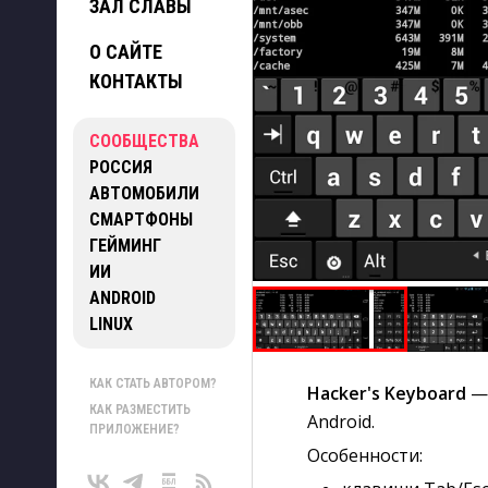
ЗАЛ СЛАВЫ
О САЙТЕ
КОНТАКТЫ
СООБЩЕСТВА
РОССИЯ
АВТОМОБИЛИ
СМАРТФОНЫ
ГЕЙМИНГ
ИИ
ANDROID
LINUX
КАК СТАТЬ АВТОРОМ?
Hacker's Keyboard
—
КАК РАЗМЕСТИТЬ
Android.
ПРИЛОЖЕНИЕ?
Особенности: