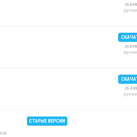
26.8 M
русски
СКАЧА
26.8 M
русски
СКАЧА
26.4 M
русски
СТАРЫЕ ВЕРСИИ
8:46
.