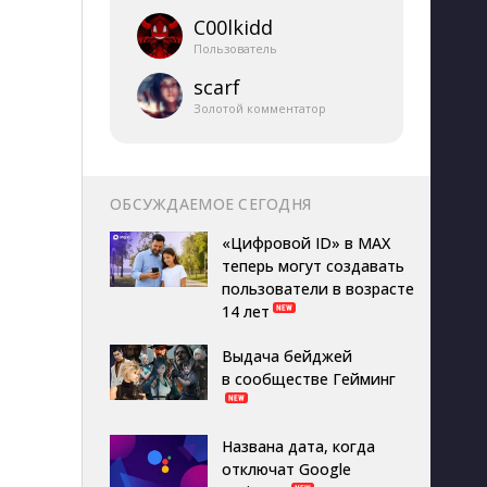
C00lkidd
Пользователь
scarf
Золотой комментатор
ОБСУЖДАЕМОЕ СЕГОДНЯ
«Цифровой ID» в MAX
теперь могут создавать
пользователи в возрасте
14 лет
Выдача бейджей
в сообществе Гейминг
Названа дата, когда
отключат Google