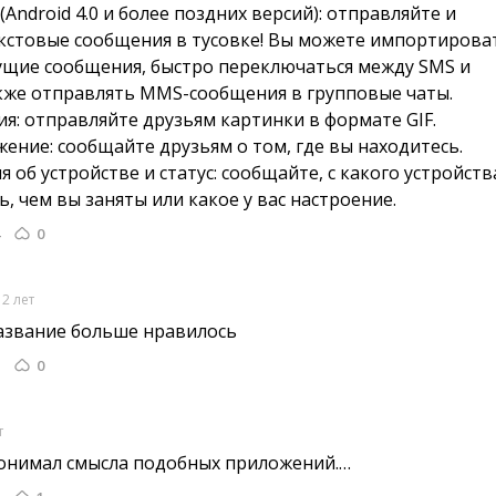
Android 4.0 и более поздних версий): отправляйте и 
кстовые сообщения в тусовке! Вы можете импортирова
ущие сообщения, быстро переключаться между SMS и
акже отправлять MMS-сообщения в групповые чаты.
ия: отправляйте друзьям картинки в формате GIF.
ение: сообщайте друзьям о том, где вы находитесь.
об устройстве и статус: сообщайте, с какого устройства
, чем вы заняты или какое у вас настроение.
0
12 лет
азвание больше нравилось 
0
т
онимал смысла подобных приложений.… 