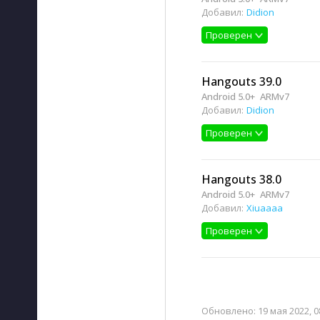
Добавил:
Didion
Проверен
Hangouts 39.0
Android 5.0+
ARMv7
Добавил:
Didion
Проверен
Hangouts 38.0
Android 5.0+
ARMv7
Добавил:
Xiuaaaa
Проверен
Обновлено:
19 мая 2022, 0