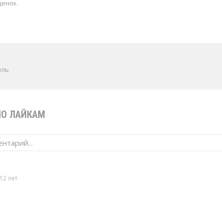
ценок.
ель
ПО ЛАЙКАМ
нтарий...
12 лет