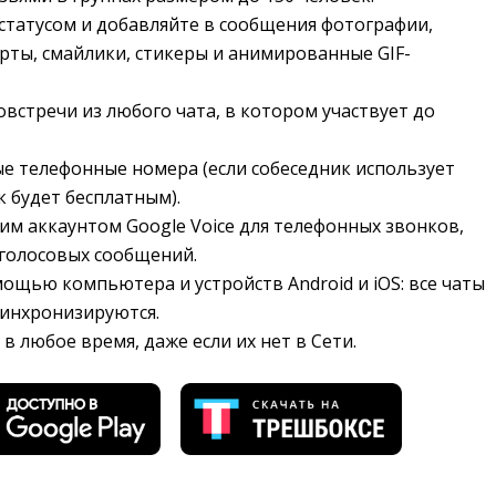
статусом и добавляйте в сообщения фотографии,
рты, смайлики, стикеры и анимированные GIF-
встречи из любого чата, в котором участвует до
е телефонные номера (если собеседник использует
к будет бесплатным).
им аккаунтом Google Voice для телефонных звонков,
голосовых сообщений.
ощью компьютера и устройств Android и iOS: все чаты
синхронизируются.
в любое время, даже если их нет в Сети.