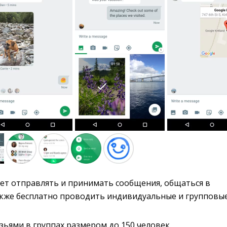
т отправлять и принимать сообщения, общаться в 
также бесплатно проводить индивидуальные и групповы
зьями в группах размером до 150 человек.