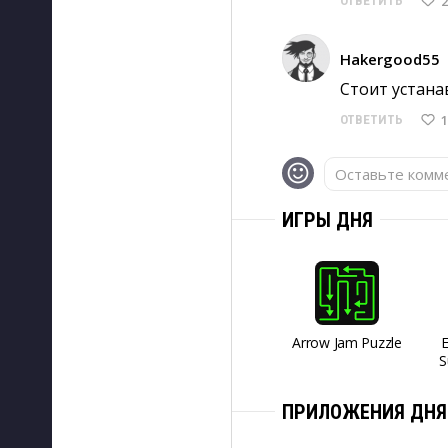
2
ОТВЕТИТЬ
Hakergood55
Стоит устана
1
ОТВЕТИТЬ
Оставьте комме
ИГРЫ ДНЯ
Arrow Jam Puzzle
S
ПРИЛОЖЕНИЯ ДНЯ