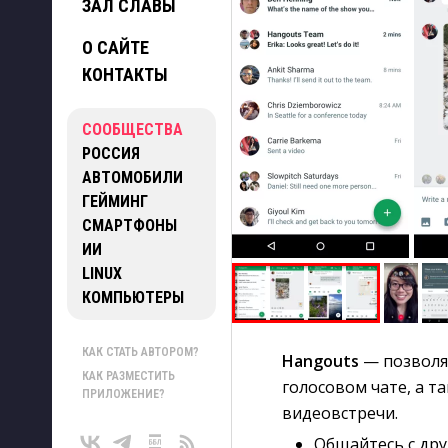
ЗАЛ СЛАВЫ
О САЙТЕ
КОНТАКТЫ
СООБЩЕСТВА
РОССИЯ
АВТОМОБИЛИ
ГЕЙМИНГ
СМАРТФОНЫ
ИИ
LINUX
КОМПЬЮТЕРЫ
КАК СТАТЬ АВТОРОМ?
Hangouts
— позволяе
КАК РАЗМЕСТИТЬ
голосовом чате, а 
ПРИЛОЖЕНИЕ?
видеовстречи.
Общайтесь с дру