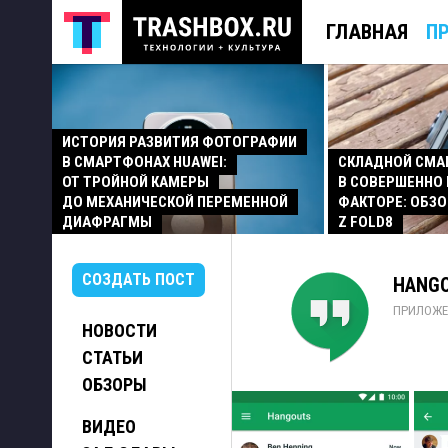
ГЛАВНАЯ
П
ИСТОРИЯ РАЗВИТИЯ ФОТОГРАФИИ
В СМАРТФОНАХ HUAWEI:
СКЛАДНОЙ СМ
ОТ ТРОЙНОЙ КАМЕРЫ
В СОВЕРШЕННО
ДО МЕХАНИЧЕСКОЙ ПЕРЕМЕННОЙ
ФАКТОРЕ: ОБЗО
ДИАФРАГМЫ
Z FOLD8
СОЗДАТЬ ПОСТ
HANGO
ПРИЛОЖЕ
НОВОСТИ
СТАТЬИ
ОБЗОРЫ
ВИДЕО