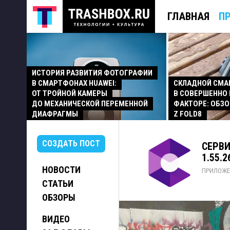
ГЛАВНАЯ
П
ИСТОРИЯ РАЗВИТИЯ ФОТОГРАФИИ
В СМАРТФОНАХ HUAWEI:
СКЛАДНОЙ СМ
ОТ ТРОЙНОЙ КАМЕРЫ
В СОВЕРШЕННО
ДО МЕХАНИЧЕСКОЙ ПЕРЕМЕННОЙ
ФАКТОРЕ: ОБЗО
ДИАФРАГМЫ
Z FOLD8
СОЗДАТЬ ПОСТ
СЕРВИ
1.55.
НОВОСТИ
ПРИЛОЖЕ
СТАТЬИ
ОБЗОРЫ
ВИДЕО