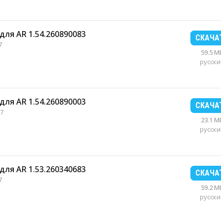
для AR 1.54.260890083
СКАЧА
7
59.5 M
русски
для AR 1.54.260890003
СКАЧА
7
23.1 M
русски
для AR 1.53.260340683
СКАЧА
7
59.2 M
русски