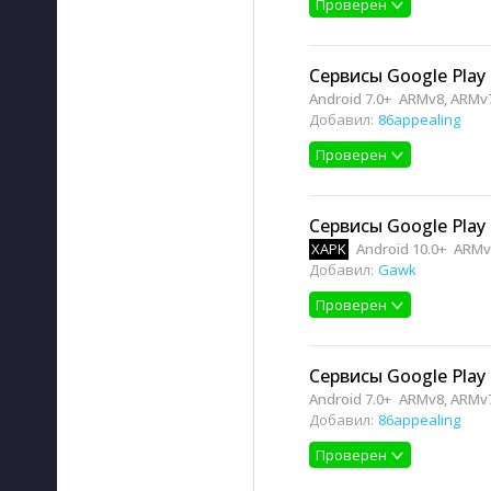
Проверен
Сервисы Google Play 
Android 7.0+
ARMv8, ARMv
Добавил:
86appealing
Проверен
Сервисы Google Play 
XAPK
Android 10.0+
ARMv
Добавил:
Gawk
Проверен
Сервисы Google Play 
Android 7.0+
ARMv8, ARMv
Добавил:
86appealing
Проверен