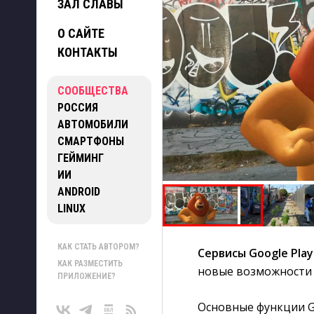
ЗАЛ СЛАВЫ
О САЙТЕ
КОНТАКТЫ
СООБЩЕСТВА
РОССИЯ
АВТОМОБИЛИ
СМАРТФОНЫ
ГЕЙМИНГ
ИИ
ANDROID
LINUX
КАК СТАТЬ АВТОРОМ?
Сервисы Google Play
КАК РАЗМЕСТИТЬ
новые возможности 
ПРИЛОЖЕНИЕ?
Основные функции G