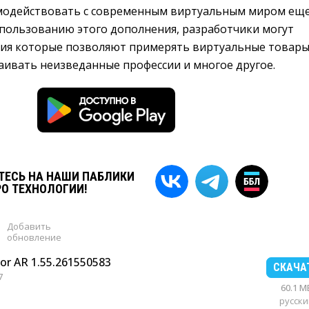
модействовать с современным виртуальным миром ещ
спользованию этого дополнения, разработчики могут
ия которые позволяют примерять виртуальные товар
аивать неизведанные профессии и многое другое.
ЕСЬ НА НАШИ ПАБЛИКИ
РО ТЕХНОЛОГИИ!
Добавить
обновление
for AR 1.55.261550583
СКАЧА
7
60.1 M
русски