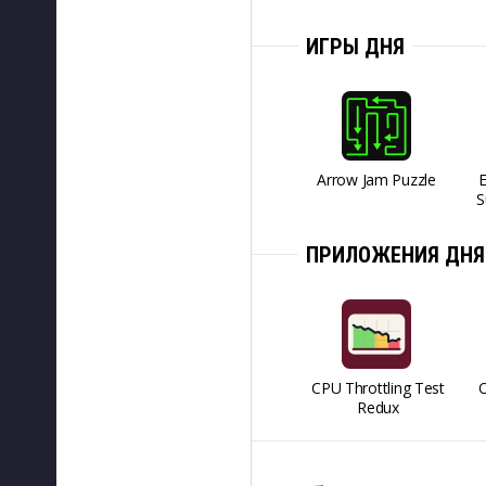
ИГРЫ ДНЯ
Arrow Jam Puzzle
S
ПРИЛОЖЕНИЯ ДНЯ
CPU Throttling Test
O
Redux