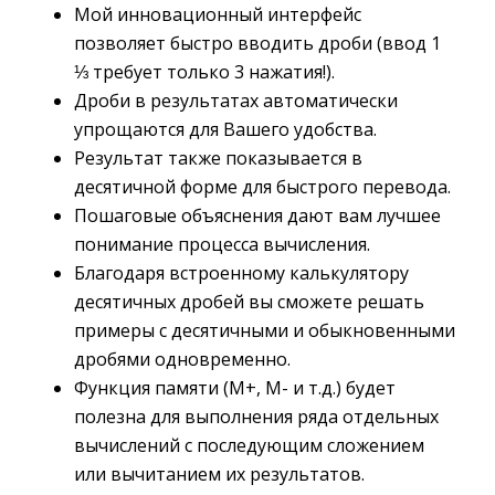
Мой инновационный интерфейс
позволяет быстро вводить дроби (ввод 1
⅓ требует только 3 нажатия!).
Дроби в результатах автоматически
упрощаются для Вашего удобства.
Pезультат также показывается в
десятичной форме для быстрого перевода.
Пошаговые объяснения дают вам лучшее
понимание процесса вычисления.
Благодаря встроенному калькулятору
десятичных дробей вы сможете решать
примеры c десятичными и обыкновенными
дробями одновременно.
Функция памяти (M+, M- и т.д.) будет
полезна для выполнения ряда отдельных
вычислений с последующим сложением
или вычитанием их результатов.