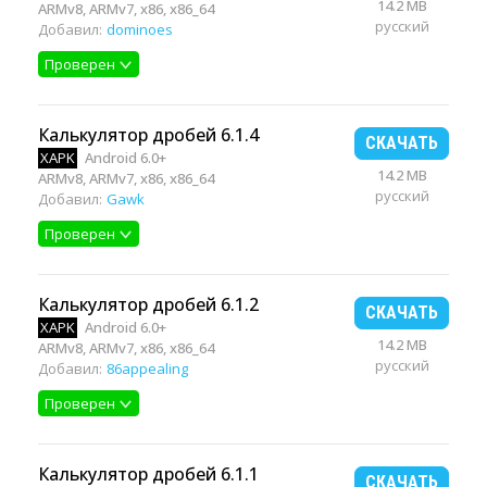
14.2 MB
ARMv8, ARMv7, x86, x86_64
русский
Добавил:
dominoes
Проверен
Калькулятор дробей 6.1.4
СКАЧАТЬ
XAPK
Android 6.0+
14.2 MB
ARMv8, ARMv7, x86, x86_64
русский
Добавил:
Gawk
Проверен
Калькулятор дробей 6.1.2
СКАЧАТЬ
XAPK
Android 6.0+
14.2 MB
ARMv8, ARMv7, x86, x86_64
русский
Добавил:
86appealing
Проверен
Калькулятор дробей 6.1.1
СКАЧАТЬ