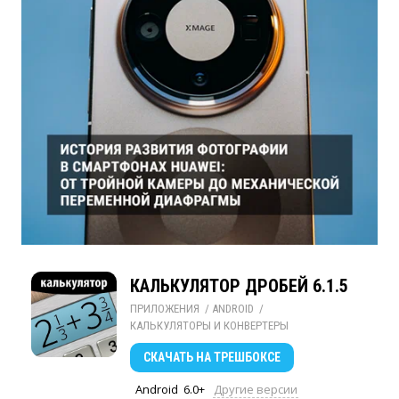
КАЛЬКУЛЯТОР ДРОБЕЙ 6.1.5
ПРИЛОЖЕНИЯ
/ 
ANDROID
/ 
КАЛЬКУЛЯТОРЫ И КОНВЕРТЕРЫ
СКАЧАТЬ
НА ТРЕШБОКСЕ
Android
6.0+
Другие версии