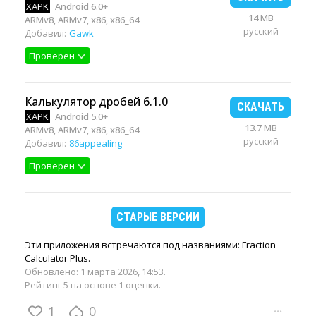
XAPK
Android 6.0+
14 MB
ARMv8, ARMv7, x86, x86_64
русский
Добавил:
Gawk
Проверен
Калькулятор дробей 6.1.0
СКАЧАТЬ
XAPK
Android 5.0+
13.7 MB
ARMv8, ARMv7, x86, x86_64
русский
Добавил:
86appealing
Проверен
СТАРЫЕ ВЕРСИИ
Эти приложения встречаются под названиями: Fraction
Calculator Plus.
Обновлено:
1 марта 2026, 14:53
.
Рейтинг 5 на основе 1 оценки.
1
0
···