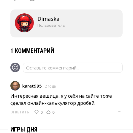
Dimaska
Пользователь
1 КОММЕНТАРИЙ
Оставьте комментарий...
karat995
2 года
Интересная вещица, я у себя на сайте тоже 
сделал онлайн-калькулятор дробей.
···
0
0
ОТВЕТИТЬ
ИГРЫ ДНЯ