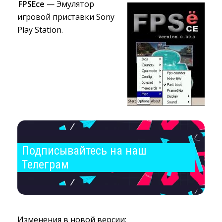
FPSEce
— Эмулятор 
игровой приставки Sony
Play Station.
Подписывайтесь на наш 
Телеграм
Изменения в новой версии: