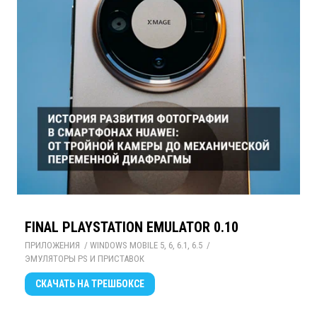
FINAL PLAYSTATION EMULATOR 0.10
ПРИЛОЖЕНИЯ
/ 
WINDOWS MOBILE 5, 6, 6.1, 6.5
/ 
ЭМУЛЯТОРЫ PS И ПРИСТАВОК
СКАЧАТЬ
НА ТРЕШБОКСЕ