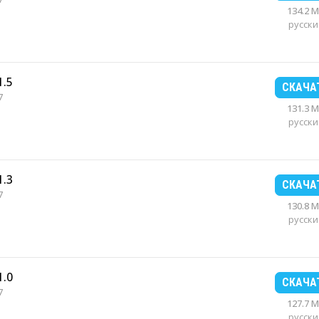
134.2 
русски
1.5
СКАЧА
7
131.3 
русски
1.3
СКАЧА
7
130.8 
русски
1.0
СКАЧА
7
127.7 
русски