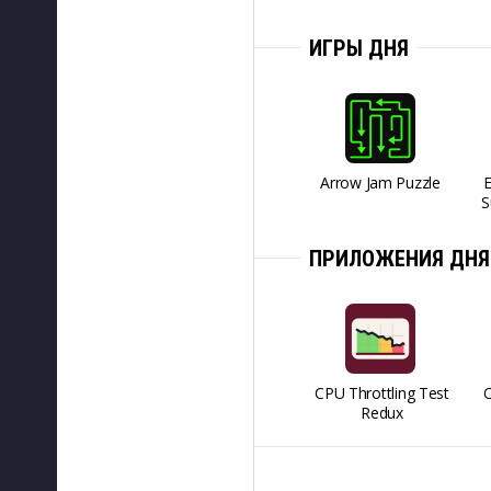
ИГРЫ ДНЯ
Arrow Jam Puzzle
S
ПРИЛОЖЕНИЯ ДНЯ
CPU Throttling Test
O
Redux