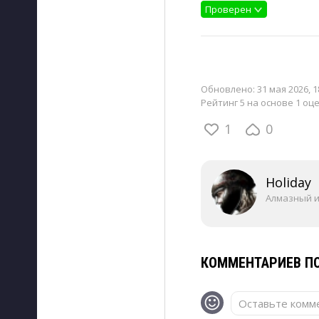
Проверен
Обновлено:
31 мая 2026, 1
Рейтинг 5 на основе 1 оц
1
0
Holiday
Алмазный 
КОММЕНТАРИЕВ ПО
Оставьте комме