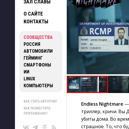
ЗАЛ СЛАВЫ
О САЙТЕ
КОНТАКТЫ
СООБЩЕСТВА
РОССИЯ
АВТОМОБИЛИ
ГЕЙМИНГ
СМАРТФОНЫ
ИИ
LINUX
КОМПЬЮТЕРЫ
КАК СТАТЬ АВТОРОМ?
Endless Nightmare
— 
КАК РАЗМЕСТИТЬ
триллер, кричи. Вы 
ПРИЛОЖЕНИЕ?
убиты дома. Во вре
страшное. То, что б