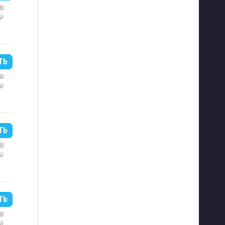
MB
й
ТЬ
MB
й
ТЬ
MB
й
ТЬ
MB
й