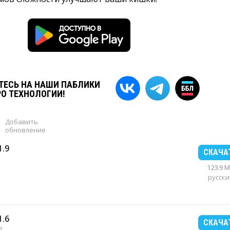
ЕСЬ НА НАШИ ПАБЛИКИ
РО ТЕХНОЛОГИИ!
Добавить
обновление
1.9
СКАЧА
123.9 
русски
1.6
СКАЧА
7