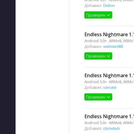
Добавил:
Didion
Проверен
Endless Nightmare 1.
Android 5.0+
ARMv8, ARMv
Добавил:
webste088
Проверен
Endless Nightmare 1.
Android 5.0+
ARMv8, ARMv
Добавил:
icenate
Проверен
Endless Nightmare 1.
Android 5.0+
ARMv8, ARMv
Добавил:
ctoneliuh