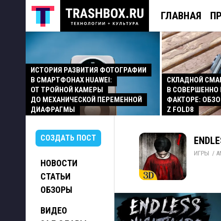
ГЛАВНАЯ
П
ИСТОРИЯ РАЗВИТИЯ ФОТОГРАФИИ
В СМАРТФОНАХ HUAWEI:
СКЛАДНОЙ СМ
ОТ ТРОЙНОЙ КАМЕРЫ
В СОВЕРШЕННО
ДО МЕХАНИЧЕСКОЙ ПЕРЕМЕННОЙ
ФАКТОРЕ: ОБЗО
ДИАФРАГМЫ
Z FOLD8
СОЗДАТЬ ПОСТ
ENDLE
ИГРЫ
/ 
A
НОВОСТИ
СТАТЬИ
ОБЗОРЫ
ВИДЕО