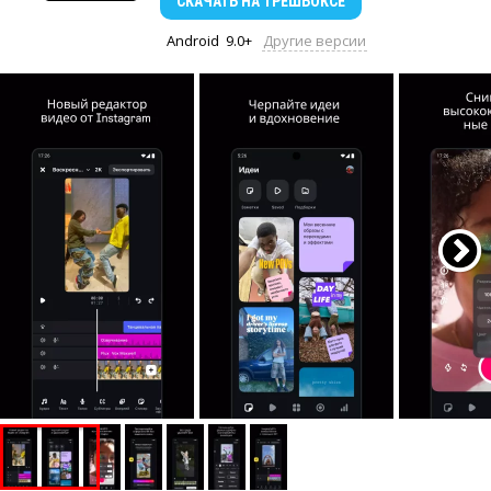
СКАЧАТЬ
НА ТРЕШБОКСЕ
Android
9.0+
Другие версии