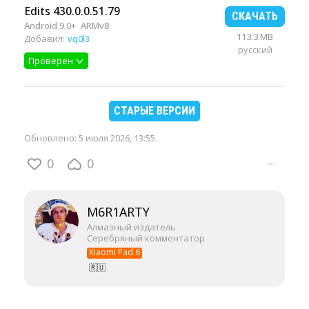
Edits 430.0.0.51.79
СКАЧАТЬ
Android 9.0+
ARMv8
113.3 MB
Добавил:
vq0l3
русский
Проверен
СТАРЫЕ ВЕРСИИ
Обновлено:
5 июля 2026, 13:55
.
0
0
···
M6R1ARTY
Алмазный издатель
Серебряный комментатор
Xiaomi Pad 6
🇷🇺