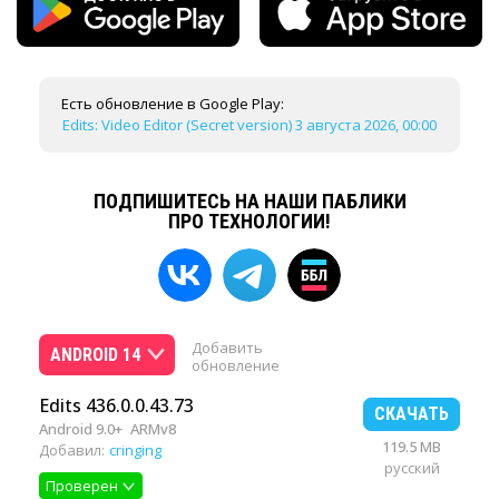
Есть обновление в Google Play:
Edits: Video Editor (Secret version) 3 августа 2026, 00:00
ПОДПИШИТЕСЬ НА НАШИ ПАБЛИКИ
ПРО ТЕХНОЛОГИИ!
Добавить
ANDROID 14
обновление
Edits 436.0.0.43.73
СКАЧАТЬ
Android 9.0+
ARMv8
119.5 MB
Добавил:
cringing
русский
Проверен