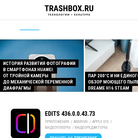
ИСТОРИЯ РАЗВИТИЯ ФОТОГРАФИИ
В СМАРТФОНАХ HUAWEI:
ОТ ТРОЙНОЙ КАМЕРЫ
ПАР 200°C И НИ ЕДИНОГ
ДО МЕХАНИЧЕСКОЙ ПЕРЕМЕННОЙ
ОБЗОР МОЮЩЕГО ПЫЛ
ДИАФРАГМЫ
DREAME H16 STEAM
EDITS 436.0.0.43.73
ПРИЛОЖЕНИЯ
/ 
ANDROID
/ 
APPLE IOS
/ 
ВИДЕОПЛЕЕРЫ
/ 
ВИДЕОРЕДАКТОРЫ