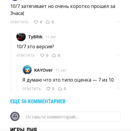
10/7 затягивает но очень коротко прошел за 
3часа(
···
0
0
ОТВЕТИТЬ
TyBRik
11 лет
10/7 это версия? 
···
0
0
ОТВЕТИТЬ
KAYOver
11 лет
Я думаю что это типо оценка — 7 из 10 
···
0
0
ОТВЕТИТЬ
ЕЩЕ 56 КОММЕНТАРИЕВ
Оставьте комментарий...
ИГРЫ ДНЯ