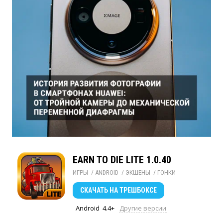
EARN TO DIE LITE 1.0.40
ИГРЫ
/ 
ANDROID
/ 
ЭКШЕНЫ
/ 
ГОНКИ
СКАЧАТЬ
НА ТРЕШБОКСЕ
Android
4.4+
Другие версии