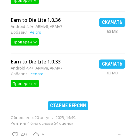
Проверен
Earn to Die Lite 1.0.36
СКАЧАТЬ
Android 4.4+
ARMv8, ARMv7
63 MB
Добавил:
Velcro
Проверен
Earn to Die Lite 1.0.33
СКАЧАТЬ
Android 4.4+
ARMv8, ARMv7
63 MB
Добавил:
icenate
Проверен
СТАРЫЕ ВЕРСИИ
Обновлено:
20 августа 2025, 14:49
.
Рейтинг 4.6 на основе 54 оценок.
49
5
···