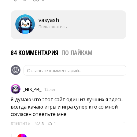
vasyash
Пользователь
84 КОММЕНТАРИЯ
ПО ЛАЙКАМ
Оставьте комментарий...
_NIK_44_
12 лет
Я думаю что этот сайт один из лучших я здесь 
всегда качаю игры и игра супер кто со мной
согласен ответьте мне
···
3
1
ОТВЕТИТЬ