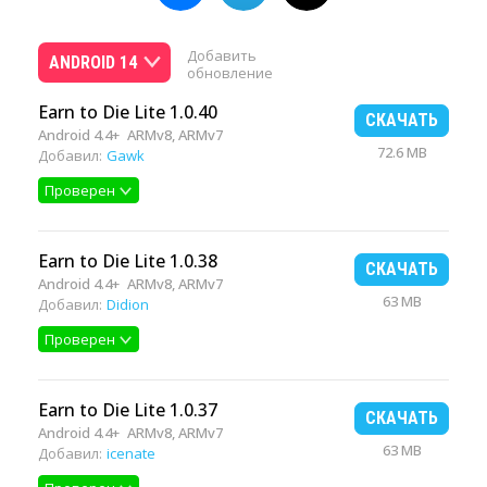
Добавить
ANDROID 14
обновление
Earn to Die Lite 1.0.40
СКАЧАТЬ
Android 4.4+
ARMv8, ARMv7
72.6 MB
Добавил:
Gawk
Проверен
Earn to Die Lite 1.0.38
СКАЧАТЬ
Android 4.4+
ARMv8, ARMv7
63 MB
Добавил:
Didion
Проверен
Earn to Die Lite 1.0.37
СКАЧАТЬ
Android 4.4+
ARMv8, ARMv7
63 MB
Добавил:
icenate