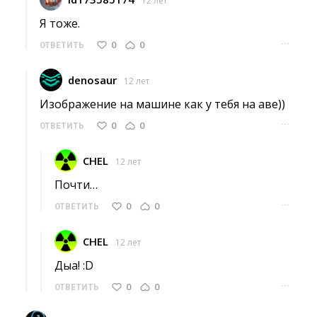
12 лет
Я тоже. 
···
0
0
ОТВЕТИТЬ
denosaur
12 лет
Изображение на машине как у тебя на аве)) 
···
0
0
ОТВЕТИТЬ
CHEL
12 лет
Почти… 
···
0
0
ОТВЕТИТЬ
CHEL
12 лет
Дыа! :D 
···
0
0
ОТВЕТИТЬ