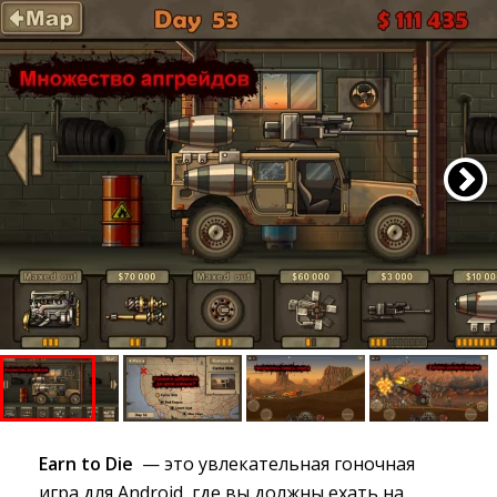
Earn to Die
— это увлекательная гоночная 
игра для Android, где вы должны ехать на