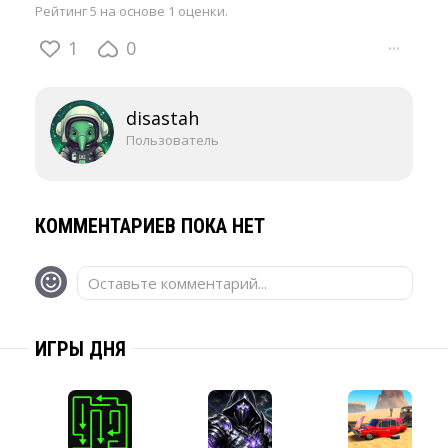
Рейтинг 5 на основе 1 оценки.
1
0
···
disastah
Пользователь
КОММЕНТАРИЕВ ПОКА НЕТ
Оставьте комментарий...
ИГРЫ ДНЯ