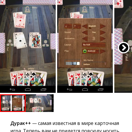
Дурак++
— самая известная в мире карточная 
игра. Теперь вам не придется повсюду носить