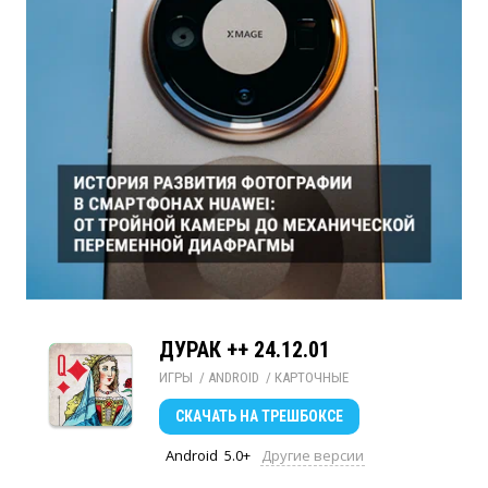
ДУРАК ++ 24.12.01
ИГРЫ
/ 
ANDROID
/ 
КАРТОЧНЫЕ
СКАЧАТЬ
НА ТРЕШБОКСЕ
Android
5.0+
Другие версии