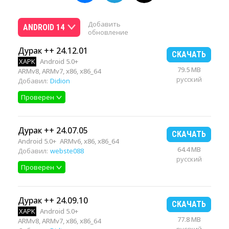
Добавить
ANDROID 14
обновление
Дурак ++ 24.12.01
СКАЧАТЬ
XAPK
Android 5.0+
79.5 MB
ARMv8, ARMv7, x86, x86_64
русский
Добавил:
Didion
Проверен
Дурак ++ 24.07.05
СКАЧАТЬ
Android 5.0+
ARMv6, x86, x86_64
64.4 MB
Добавил:
webste088
русский
Проверен
Дурак ++ 24.09.10
СКАЧАТЬ
XAPK
Android 5.0+
77.8 MB
ARMv8, ARMv7, x86, x86_64