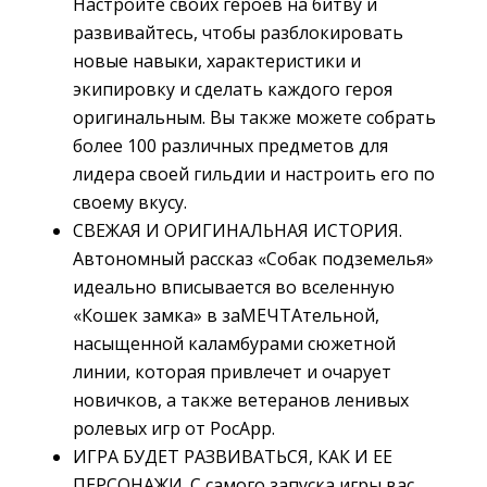
Настройте своих героев на битву и
развивайтесь, чтобы разблокировать
новые навыки, характеристики и
экипировку и сделать каждого героя
оригинальным. Вы также можете собрать
более 100 различных предметов для
лидера своей гильдии и настроить его по
своему вкусу.
СВЕЖАЯ И ОРИГИНАЛЬНАЯ ИСТОРИЯ.
Автономный рассказ «Собак подземелья»
идеально вписывается во вселенную
«Кошек замка» в заМЕЧТАтельной,
насыщенной каламбурами сюжетной
линии, которая привлечет и очарует
новичков, а также ветеранов ленивых
ролевых игр от PocApp.
ИГРА БУДЕТ РАЗВИВАТЬСЯ, КАК И ЕЕ
ПЕРСОНАЖИ. С самого запуска игры вас