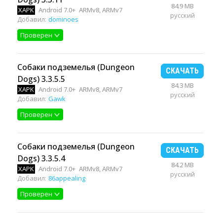
84.9 MB
XAPK
Android 7.0+
ARMv8, ARMv7
русский
Добавил:
dominoes
Проверен
Собаки подземелья (Dungeon
СКАЧАТЬ
Dogs) 3.3.5.5
84.3 MB
XAPK
Android 7.0+
ARMv8, ARMv7
русский
Добавил:
Gawk
Проверен
Собаки подземелья (Dungeon
СКАЧАТЬ
Dogs) 3.3.5.4
84.2 MB
XAPK
Android 7.0+
ARMv8, ARMv7
русский
Добавил:
86appealing
Проверен