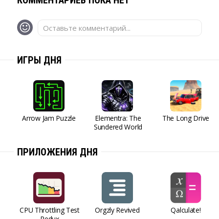
КОММЕНТАРИЕВ ПОКА НЕТ
Оставьте комментарий...
ИГРЫ ДНЯ
Arrow Jam Puzzle
Elementra: The
The Long Drive
Sundered World
ПРИЛОЖЕНИЯ ДНЯ
CPU Throttling Test
Orgzly Revived
Qalculate!
Redux