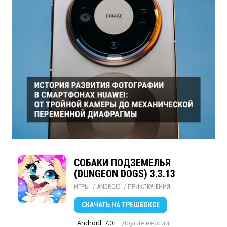
СОБАКИ ПОДЗЕМЕЛЬЯ
(DUNGEON DOGS) 3.3.13
ИГРЫ
/ 
ANDROID
/ 
ПРИКЛЮЧЕНИЯ
СКАЧАТЬ
НА ТРЕШБОКСЕ
Android
7.0+
Другие версии