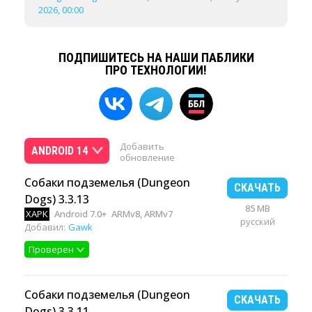
2026, 00:00
ПОДПИШИТЕСЬ НА НАШИ ПАБЛИКИ
ПРО ТЕХНОЛОГИИ!
Добавить
ANDROID 14
обновление
Собаки подземелья (Dungeon
СКАЧАТЬ
Dogs) 3.3.13
85 MB
XAPK
Android 7.0+
ARMv8, ARMv7
русский
Добавил:
Gawk
Проверен
Собаки подземелья (Dungeon
СКАЧАТЬ
Dogs) 3.3.11