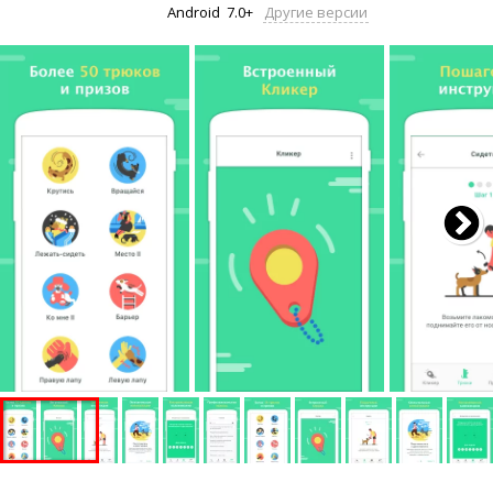
Android
7.0+
Другие версии