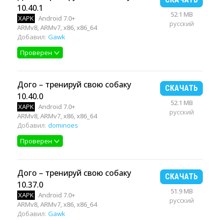
10.40.1
52.1 MB
XAPK
Android 7.0+
русский
ARMv8, ARMv7, x86, x86_64
Добавил:
Gawk
Проверен
Дого – тренируй свою собаку
СКАЧАТЬ
10.40.0
52.1 MB
XAPK
Android 7.0+
русский
ARMv8, ARMv7, x86, x86_64
Добавил:
dominoes
Проверен
Дого – тренируй свою собаку
СКАЧАТЬ
10.37.0
51.9 MB
XAPK
Android 7.0+
русский
ARMv8, ARMv7, x86, x86_64
Добавил:
Gawk