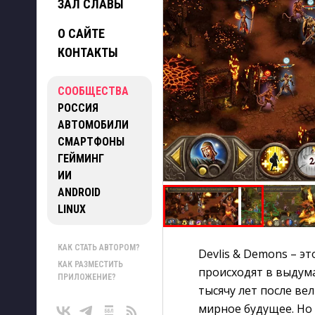
ЗАЛ СЛАВЫ
О САЙТЕ
КОНТАКТЫ
СООБЩЕСТВА
РОССИЯ
АВТОМОБИЛИ
СМАРТФОНЫ
ГЕЙМИНГ
ИИ
ANDROID
LINUX
КАК СТАТЬ АВТОРОМ?
Devlis & Demons – эт
КАК РАЗМЕСТИТЬ
происходят в выдум
ПРИЛОЖЕНИЕ?
тысячу лет после ве
мирное будущее. Но