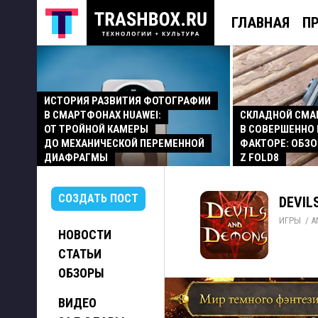
ГЛАВНАЯ
П
ИСТОРИЯ РАЗВИТИЯ ФОТОГРАФИИ
В СМАРТФОНАХ HUAWEI:
СКЛАДНОЙ СМ
ОТ ТРОЙНОЙ КАМЕРЫ
В СОВЕРШЕННО
ДО МЕХАНИЧЕСКОЙ ПЕРЕМЕННОЙ
ФАКТОРЕ: ОБЗО
ДИАФРАГМЫ
Z FOLD8
СОЗДАТЬ ПОСТ
DEVIL
ИГРЫ
/ 
A
НОВОСТИ
СТАТЬИ
ОБЗОРЫ
ВИДЕО