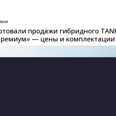
detel
артовали продажи гибридного TAN
Премиум» — цены и комплектации