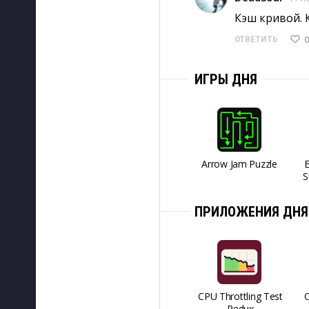
Кэш кривой. К
0
ОТВЕТИТЬ
ИГРЫ ДНЯ
Arrow Jam Puzzle
S
ПРИЛОЖЕНИЯ ДНЯ
CPU Throttling Test
O
Redux