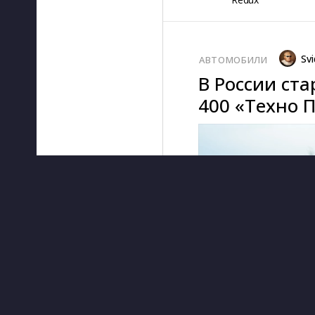
Svi
АВТОМОБИЛИ
В России ст
400 «Техно 