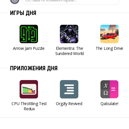
ИГРЫ ДНЯ
Arrow Jam Puzzle
Elementra: The
The Long Drive
Sundered World
ПРИЛОЖЕНИЯ ДНЯ
CPU Throttling Test
Orgzly Revived
Qalculate!
Redux