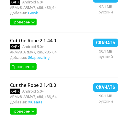
XAPK
Android 6.0+
92.1 MB
ARMv8, ARMv7, x86, x86_64
русский
Добавил:
Gawk
Проверен
Cut the Rope 2 1.44.0
СКАЧАТЬ
XAPK
Android 5.0+
90.1 MB
ARMv8, ARMv7, x86, x86_64
русский
Добавил:
86appealing
Проверен
Cut the Rope 2 1.43.0
СКАЧАТЬ
XAPK
Android 5.0+
90.1 MB
ARMv8, ARMv7, x86, x86_64
русский
Добавил:
Xiuaaaa
Проверен