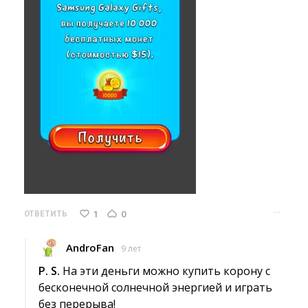
···
1
0
ОТВЕТИТЬ
AndroFan
9 лет
P. S.
На эти деньги можно купить корону с
бесконечной солнечной энергией и играть
без перерыва!