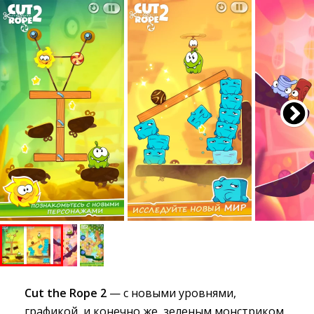
Cut the Rope 2
— с новыми уровнями, 
графикой, и конечно же, зеленым монстриком