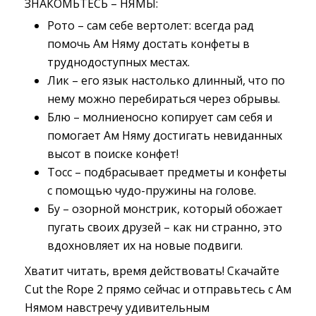
ЗНАКОМЬТЕСЬ – НЯМЫ:
Рото – сам себе вертолет: всегда рад
помочь Ам Няму достать конфеты в
труднодоступных местах.
Лик – его язык настолько длинный, что по
нему можно перебираться через обрывы.
Блю – молниеносно копирует сам себя и
помогает Ам Няму достигать невиданных
высот в поиске конфет!
Тосс – подбрасывает предметы и конфеты
с помощью чудо-пружины на голове.
Бу – озорной монстрик, который обожает
пугать своих друзей – как ни странно, это
вдохновляет их на новые подвиги.
Хватит читать, время действовать! Скачайте
Cut the Rope 2 прямо сейчас и отправьтесь с Ам
Нямом навстречу удивительным