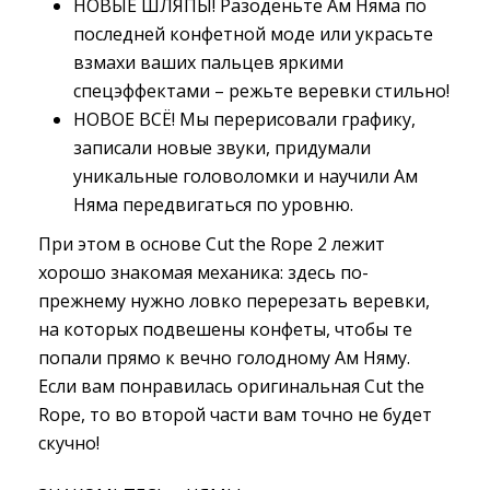
НОВЫЕ ШЛЯПЫ! Разоденьте Ам Няма по
последней конфетной моде или украсьте
взмахи ваших пальцев яркими
спецэффектами – режьте веревки стильно!
НОВОЕ ВСЁ! Мы перерисовали графику,
записали новые звуки, придумали
уникальные головоломки и научили Ам
Няма передвигаться по уровню.
При этом в основе Cut the Rope 2 лежит
хорошо знакомая механика: здесь по-
прежнему нужно ловко перерезать веревки,
на которых подвешены конфеты, чтобы те
попали прямо к вечно голодному Ам Няму.
Если вам понравилась оригинальная Cut the
Rope, то во второй части вам точно не будет
скучно!