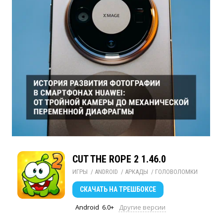
CUT THE ROPE 2 1.46.0
ИГРЫ
/ 
ANDROID
/ 
АРКАДЫ
/ 
ГОЛОВОЛОМКИ
СКАЧАТЬ
НА ТРЕШБОКСЕ
Android
6.0+
Другие версии