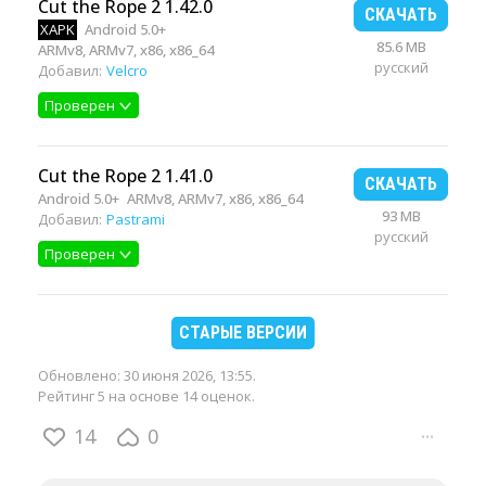
Cut the Rope 2 1.42.0
СКАЧАТЬ
XAPK
Android 5.0+
85.6 MB
ARMv8, ARMv7, x86, x86_64
русский
Добавил:
Velcro
Проверен
Cut the Rope 2 1.41.0
СКАЧАТЬ
Android 5.0+
ARMv8, ARMv7, x86, x86_64
93 MB
Добавил:
Pastrami
русский
Проверен
СТАРЫЕ ВЕРСИИ
Обновлено:
30 июня 2026, 13:55
.
Рейтинг 5 на основе 14 оценок.
14
0
···