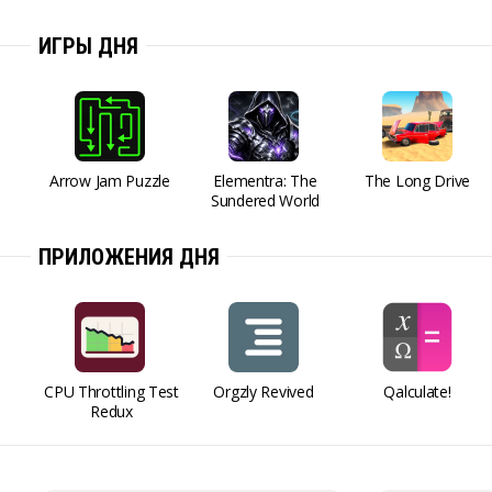
ИГРЫ ДНЯ
Arrow Jam Puzzle
Elementra: The
The Long Drive
Sundered World
ПРИЛОЖЕНИЯ ДНЯ
CPU Throttling Test
Orgzly Revived
Qalculate!
Redux