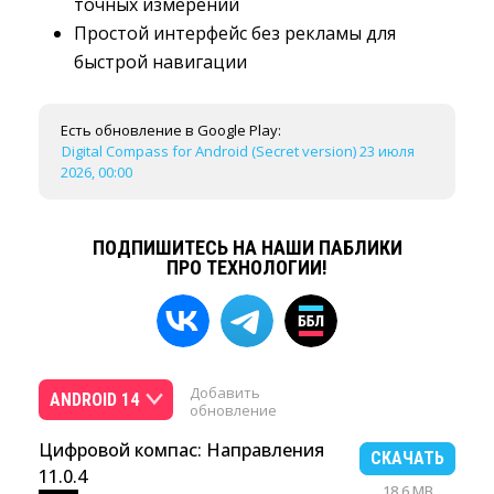
точных измерений
Простой интерфейс без рекламы для
быстрой навигации
Есть обновление в Google Play:
Digital Compass for Android (Secret version) 23 июля
2026, 00:00
ПОДПИШИТЕСЬ НА НАШИ ПАБЛИКИ
ПРО ТЕХНОЛОГИИ!
Добавить
ANDROID 14
обновление
Цифровой компас: Направления
СКАЧАТЬ
11.0.4
18.6 MB