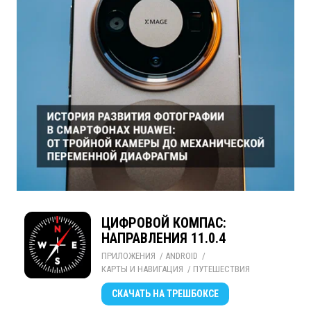
ЦИФРОВОЙ КОМПАС:
НАПРАВЛЕНИЯ 11.0.4
ПРИЛОЖЕНИЯ
/ 
ANDROID
/ 
КАРТЫ И НАВИГАЦИЯ
/ 
ПУТЕШЕСТВИЯ
СКАЧАТЬ
НА ТРЕШБОКСЕ