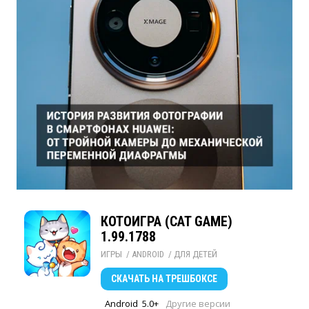
КОТОИГРА (CAT GAME)
1.99.1788
ИГРЫ
/ 
ANDROID
/ 
ДЛЯ ДЕТЕЙ
СКАЧАТЬ
НА ТРЕШБОКСЕ
Android
5.0+
Другие версии