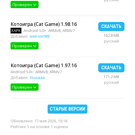
Проверен
Котоигра (Cat Game) 1.98.16
СКАЧАТЬ
XAPK
Android 5.0+
ARMv8, ARMv7
162.8 MB
Добавил:
webste088
русский
Проверен
Котоигра (Cat Game) 1.97.16
СКАЧАТЬ
Android 5.0+
ARMv8, ARMv7
171.2 MB
Добавил:
Xiuaaaa
русский
Проверен
СТАРЫЕ ВЕРСИИ
Обновлено:
17 мая 2026, 19:18
.
Рейтинг 5 на основе 1 оценки.