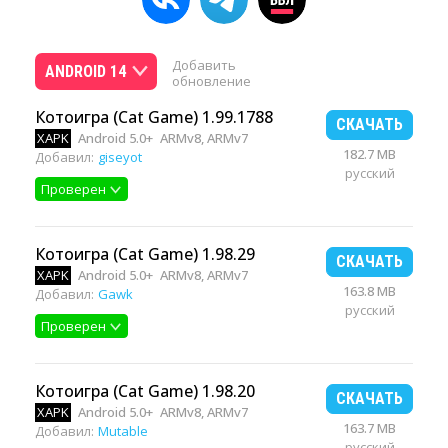
Добавить
ANDROID 14
обновление
Котоигра (Cat Game) 1.99.1788
СКАЧАТЬ
XAPK
Android 5.0+
ARMv8, ARMv7
182.7 MB
Добавил:
giseyot
русский
Проверен
Котоигра (Cat Game) 1.98.29
СКАЧАТЬ
XAPK
Android 5.0+
ARMv8, ARMv7
163.8 MB
Добавил:
Gawk
русский
Проверен
Котоигра (Cat Game) 1.98.20
СКАЧАТЬ
XAPK
Android 5.0+
ARMv8, ARMv7
163.7 MB
Добавил:
Mutable
русский