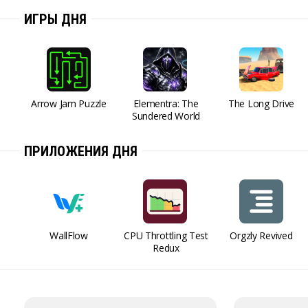
ИГРЫ ДНЯ
Arrow Jam Puzzle
Elementra: The
The Long Drive
Sundered World
ПРИЛОЖЕНИЯ ДНЯ
WallFlow
CPU Throttling Test
Orgzly Revived
Redux