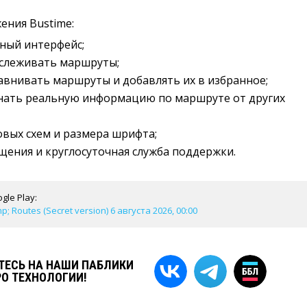
ения Bustime:
ный интерфейс;
слеживать маршруты;
внивать маршруты и добавлять их в избранное;
нать реальную информацию по маршруте от других
вых схем и размера шрифта;
ения и круглосуточная служба поддержки.
gle Play:
; Routes (Secret version) 6 августа 2026, 00:00
ЕСЬ НА НАШИ ПАБЛИКИ
РО ТЕХНОЛОГИИ!