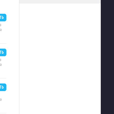
ТЬ
B
й
ТЬ
B
й
ТЬ
й