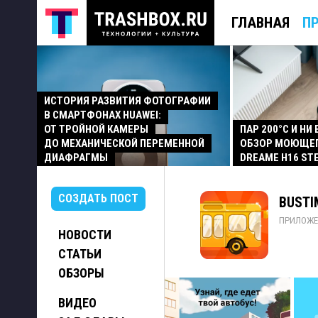
ГЛАВНАЯ
П
ИСТОРИЯ РАЗВИТИЯ ФОТОГРАФИИ
В СМАРТФОНАХ HUAWEI:
ОТ ТРОЙНОЙ КАМЕРЫ
ПАР 200°C И НИ
ДО МЕХАНИЧЕСКОЙ ПЕРЕМЕННОЙ
ОБЗОР МОЮЩЕ
ДИАФРАГМЫ
DREAME H16 ST
СОЗДАТЬ ПОСТ
BUSTIM
ПРИЛОЖЕ
НОВОСТИ
СТАТЬИ
ОБЗОРЫ
ВИДЕО