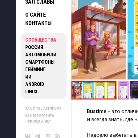
ЗАЛ СЛАВЫ
О САЙТЕ
КОНТАКТЫ
СООБЩЕСТВА
РОССИЯ
АВТОМОБИЛИ
СМАРТФОНЫ
ГЕЙМИНГ
ИИ
ANDROID
LINUX
КАК СТАТЬ АВТОРОМ?
Bustime
– это отличн
КАК РАЗМЕСТИТЬ
и всегда знать, где
ПРИЛОЖЕНИЕ?
Надоело выбегать в