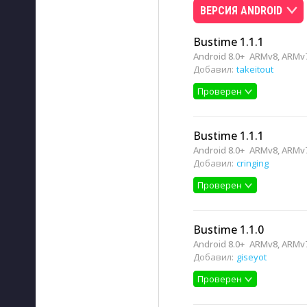
ВЕРСИЯ ANDROID
Bustime 1.1.1
Android 8.0+
ARMv8, ARMv7
Добавил:
takeitout
Проверен
Bustime 1.1.1
Android 8.0+
ARMv8, ARMv7
Добавил:
cringing
Проверен
Bustime 1.1.0
Android 8.0+
ARMv8, ARMv7
Добавил:
giseyot
Проверен