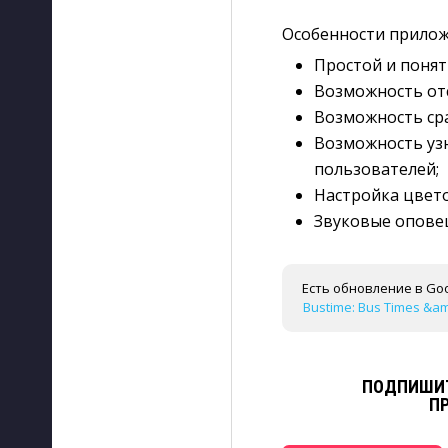
Особенности прилож
Простой и понят
Возможность от
Возможность сра
Возможность уз
пользователей;
Настройка цвето
Звуковые оповещ
Есть обновление в Goo
Bustime: Bus Times &amp
ПОДПИШИТ
П