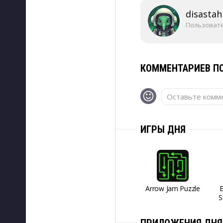
disastah
Пользоват
КОММЕНТАРИЕВ ПО
Оставьте комме
ИГРЫ ДНЯ
Arrow Jam Puzzle
S