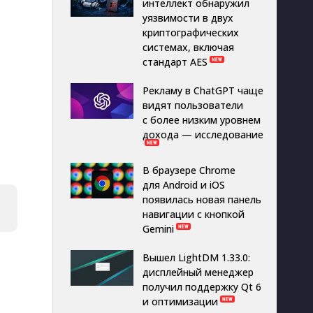
интеллект обнаружил
уязвимости в двух
криптографических
системах, включая
стандарт AES
Рекламу в ChatGPT чаще
видят пользователи
с более низким уровнем
дохода — исследование
В браузере Chrome
для Android и iOS
появилась новая панель
навигации с кнопкой
Gemini
Вышел LightDM 1.33.0:
дисплейный менеджер
получил поддержку Qt 6
и оптимизации