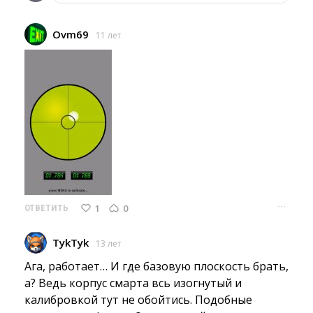
Ovm69
11 лет
···
1
0
ОТВЕТИТЬ
TykTyk
13 лет
Ага, работает… И где базовую плоскость брать, 
а? Ведь корпус смарта всь изогнутый и
калибровкой тут не обойтись. Подобные