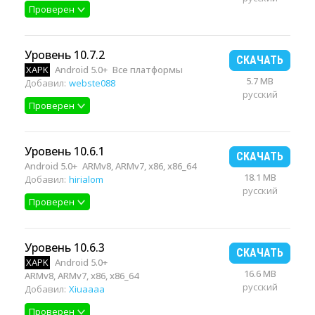
Проверен
Уровень 10.7.2
СКАЧАТЬ
XAPK
Android 5.0+
Все платформы
5.7 MB
Добавил:
webste088
русский
Проверен
Уровень 10.6.1
СКАЧАТЬ
Android 5.0+
ARMv8, ARMv7, x86, x86_64
18.1 MB
Добавил:
hirialom
русский
Проверен
Уровень 10.6.3
СКАЧАТЬ
XAPK
Android 5.0+
16.6 MB
ARMv8, ARMv7, x86, x86_64
русский
Добавил:
Xiuaaaa
Проверен