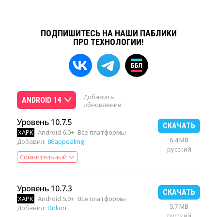
ПОДПИШИТЕСЬ НА НАШИ ПАБЛИКИ
ПРО ТЕХНОЛОГИИ!
Добавить
ANDROID 14
обновление
Уровень 10.7.5
СКАЧАТЬ
XAPK
Android 6.0+
Все платформы
6.4 MB
Добавил:
86appealing
русский
Сомнительный
Уровень 10.7.3
СКАЧАТЬ
XAPK
Android 5.0+
Все платформы
5.7 MB
Добавил:
Didion
русский