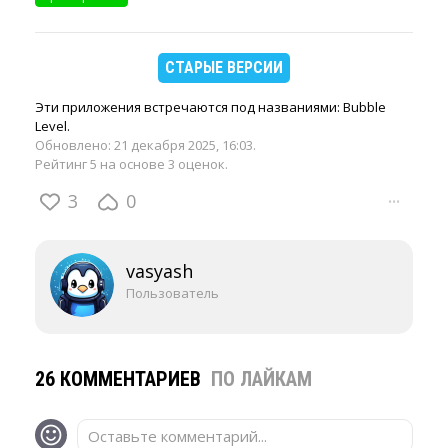
СТАРЫЕ ВЕРСИИ
Эти приложения встречаются под названиями: Bubble
Level.
Обновлено:
21 декабря 2025, 16:03
.
Рейтинг 5 на основе 3 оценок.
3
0
···
vasyash
Пользователь
26 КОММЕНТАРИЕВ
ПО ЛАЙКАМ
Оставьте комментарий...