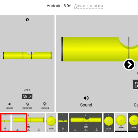
Android
6.0+
Другие версии