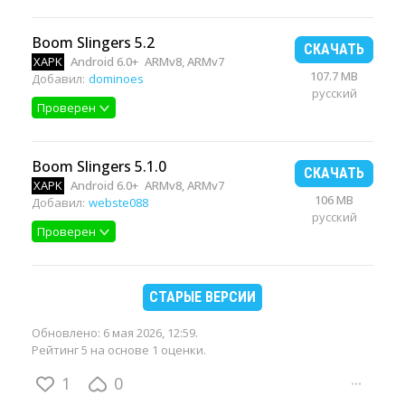
Boom Slingers 5.2
СКАЧАТЬ
XAPK
Android 6.0+
ARMv8, ARMv7
107.7 MB
Добавил:
dominoes
русский
Проверен
Boom Slingers 5.1.0
СКАЧАТЬ
XAPK
Android 6.0+
ARMv8, ARMv7
106 MB
Добавил:
webste088
русский
Проверен
СТАРЫЕ ВЕРСИИ
Обновлено:
6 мая 2026, 12:59
.
Рейтинг 5 на основе 1 оценки.
1
0
···