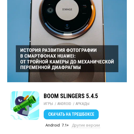
BOOM SLINGERS 5.4.5
ИГРЫ
/ 
ANDROID
/ 
АРКАДЫ
СКАЧАТЬ
НА ТРЕШБОКСЕ
Android
7.1+
Другие версии