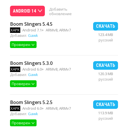
Добавить
ANDROID 14
обновление
Boom Slingers 5.4.5
СКАЧАТЬ
XAPK
Android 7.1+
ARMv8, ARMv7
123.4 MB
Добавил:
Gawk
русский
Проверен
Boom Slingers 5.3.0
СКАЧАТЬ
XAPK
Android 6.0+
ARMv8, ARMv7
120.3 MB
Добавил:
Gawk
русский
Проверен
Boom Slingers 5.2.5
СКАЧАТЬ
XAPK
Android 6.0+
ARMv8, ARMv7
113.9 MB
Добавил:
Gawk
русский
Проверен