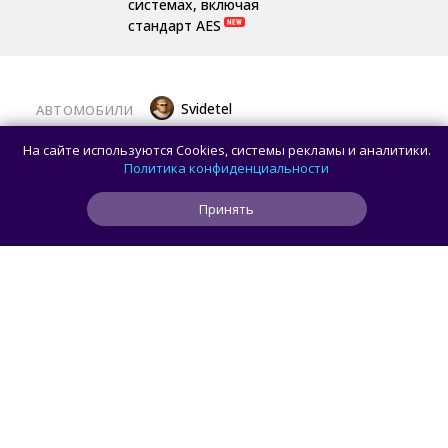
системах, включая
стандарт AES
Svidetel
АВТОМОБИЛИ
В России стартовали продажи
На сайте используются Cookies, системы рекламы и аналитики.
гибридного TANK 400 «Техно
Политика конфиденциальности
Премиум» — цены и комплектации
Принять