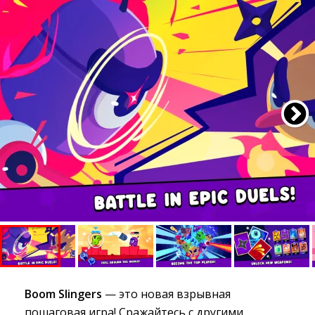
Boom Slingers
— это новая взрывная 
пошаговая игра! Сражайтесь с другими