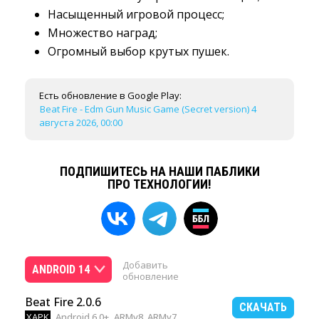
Насыщенный игровой процесс;
Множество наград;
Огромный выбор крутых пушек.
Есть обновление в Google Play:
Beat Fire - Edm Gun Music Game (Secret version) 4
августа 2026, 00:00
ПОДПИШИТЕСЬ НА НАШИ ПАБЛИКИ
ПРО ТЕХНОЛОГИИ!
Добавить
ANDROID 14
обновление
Beat Fire 2.0.6
СКАЧАТЬ
XAPK
Android 6.0+
ARMv8, ARMv7