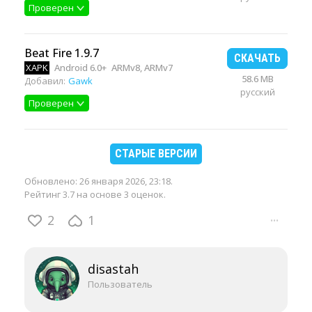
Проверен
Beat Fire 1.9.7
СКАЧАТЬ
XAPK
Android 6.0+
ARMv8, ARMv7
58.6 MB
Добавил:
Gawk
русский
Проверен
СТАРЫЕ ВЕРСИИ
Обновлено:
26 января 2026, 23:18
.
Рейтинг 3.7 на основе 3 оценок.
2
1
···
disastah
Пользователь