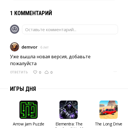
1 КОММЕНТАРИЙ
Оставьте комментарий...
demvor
6 лет
Уже вышла новая версия, добавьте 
пожалуйста
···
0
0
ОТВЕТИТЬ
ИГРЫ ДНЯ
Arrow Jam Puzzle
Elementra: The
The Long Drive