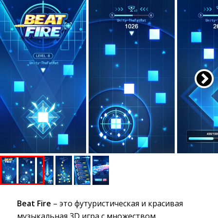
Beat Fire
– это футуристическая и красивая 
музыкальная 3D игра с множеством