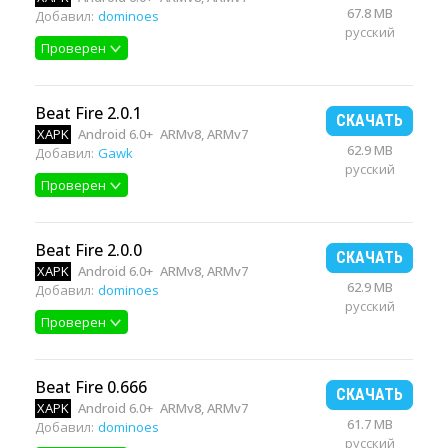
67.8 MB
Добавил:
dominoes
русский
Проверен
Beat Fire 2.0.1
СКАЧАТЬ
XAPK
Android 6.0+
ARMv8, ARMv7
62.9 MB
Добавил:
Gawk
русский
Проверен
Beat Fire 2.0.0
СКАЧАТЬ
XAPK
Android 6.0+
ARMv8, ARMv7
62.9 MB
Добавил:
dominoes
русский
Проверен
Beat Fire 0.666
СКАЧАТЬ
XAPK
Android 6.0+
ARMv8, ARMv7
61.7 MB
Добавил:
dominoes
русский