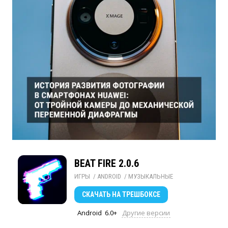
BEAT FIRE 2.0.6
ИГРЫ
/ 
ANDROID
/ 
МУЗЫКАЛЬНЫЕ
СКАЧАТЬ
НА ТРЕШБОКСЕ
Android
6.0+
Другие версии