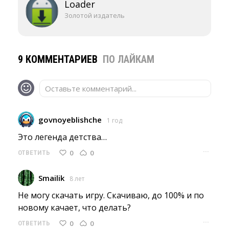
Loader
Золотой издатель
9 КОММЕНТАРИЕВ
ПО ЛАЙКАМ
Оставьте комментарий...
govnoyeblishche
1 год
Это легенда детства… 
···
0
0
ОТВЕТИТЬ
Smailik
8 лет
Не могу скачать игру. Скачиваю, до 100% и по 
новому качает, что делать?
···
0
0
ОТВЕТИТЬ