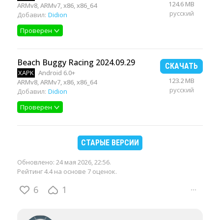
124.6 MB
ARMv8, ARMv7, x86, x86_64
русский
Добавил:
Didion
Проверен
Beach Buggy Racing 2024.09.29
СКАЧАТЬ
XAPK
Android 6.0+
123.2 MB
ARMv8, ARMv7, x86, x86_64
русский
Добавил:
Didion
Проверен
СТАРЫЕ ВЕРСИИ
Обновлено:
24 мая 2026, 22:56
.
Рейтинг 4.4 на основе 7 оценок.
6
1
···