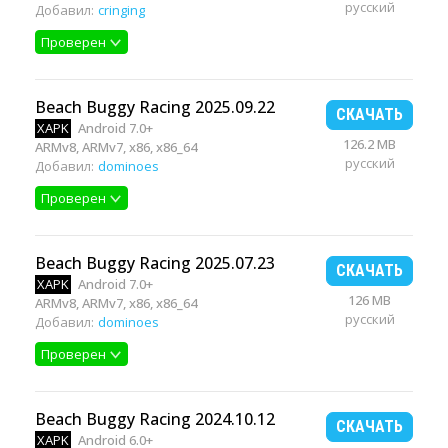
русский
Добавил:
cringing
Проверен
Beach Buggy Racing 2025.09.22
СКАЧАТЬ
XAPK
Android 7.0+
126.2 MB
ARMv8, ARMv7, x86, x86_64
русский
Добавил:
dominoes
Проверен
Beach Buggy Racing 2025.07.23
СКАЧАТЬ
XAPK
Android 7.0+
126 MB
ARMv8, ARMv7, x86, x86_64
русский
Добавил:
dominoes
Проверен
Beach Buggy Racing 2024.10.12
СКАЧАТЬ
XAPK
Android 6.0+