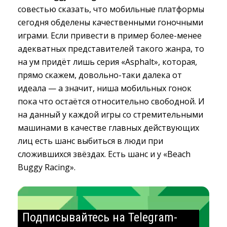
совестью сказать, что мобильные платформы
сегодня обделены качественными гоночными
играми. Если привести в пример более-менее
адекватных представителей такого жанра, то
на ум придёт лишь серия «Asphalt», которая,
прямо скажем, довольно-таки далека от
идеала — а значит, ниша мобильных гонок
пока что остаётся относительно свободной. И
на данный у каждой игры со стремительными
машинами в качестве главных действующих
лиц есть шанс выбиться в люди при
сложившихся звёздах. Есть шанс и у «Beach
Buggy Racing».
Подписывайтесь на Telegram-