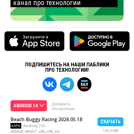
канал про технологии
ПОДПИШИТЕСЬ НА НАШИ ПАБЛИКИ
ПРО ТЕХНОЛОГИИ!
Добавить
ANDROID 14
обновление
Beach Buggy Racing 2026.05.18
СКАЧАТЬ
XAPK
Android 7.0+
126.9 MB
ARMv8, ARMv7, x86, x86_64