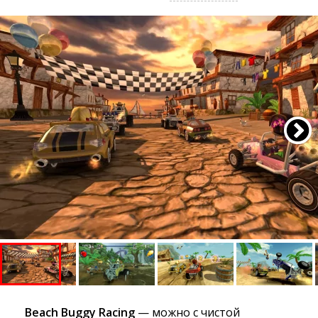
Beach Buggy Racing
— можно с чистой 