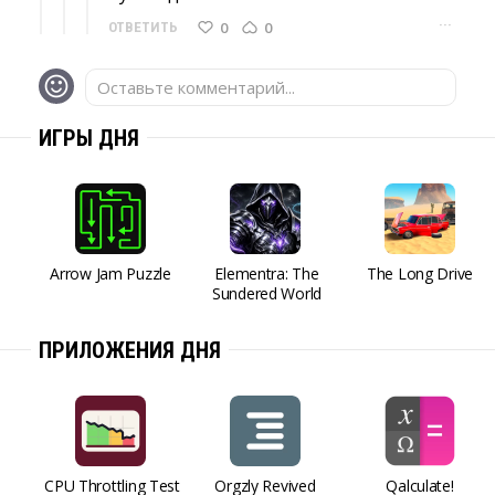
···
0
0
ОТВЕТИТЬ
Оставьте комментарий...
ИГРЫ ДНЯ
Arrow Jam Puzzle
Elementra: The
The Long Drive
Sundered World
ПРИЛОЖЕНИЯ ДНЯ
CPU Throttling Test
Orgzly Revived
Qalculate!