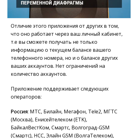
Отличие этого приложения от других в том,
что оно работает через ваш личный кабинет,
т.е вы сможете получать не только
информацию о текущем балансе вашего
телефонного номера, но и о балансе других
ваших аккаунтов. Нет ограничений на
количество аккаунтов.
Приложение поддерживает следующих
операторов:
Россия
: МТС, Билайн, Мегафон, Tele2, МГТС
(Москва), Енисейтелеком (ETK),
БайкалВестКом, Смартс, Волгоград-GSM
(Смартс), НСС, Элайн GSM (ВолгаТелеком),