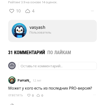
Рейтинг 3.9 на основе 14 оценок.
10
4
···
vasyash
Пользователь
31 КОММЕНТАРИЙ
ПО ЛАЙКАМ
Оставьте комментарий...
PaHaN_
12 лет
Может у кого есть из последних PRO-версия? 
···
0
0
ОТВЕТИТЬ