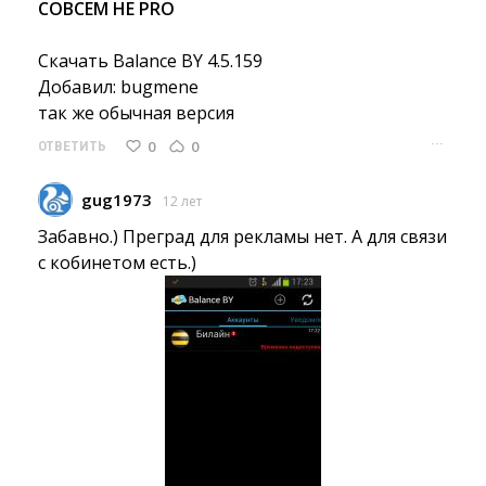
СОВСЕМ НЕ PRO
Скачать Balance BY 4.5.159
Добавил: bugmene
так же обычная версия 
···
0
0
ОТВЕТИТЬ
gug1973
12 лет
Забавно.) Преград для рекламы нет. А для связи
с кобинетом есть.)