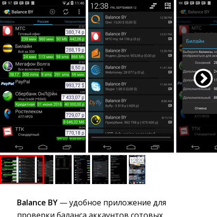
Balance BY
— удобное приложение для 
проверки баланса аккаунтов сотовых