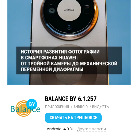
BALANCE BY 6.1.257
ПРИЛОЖЕНИЯ
/ 
ANDROID
/ 
ВИДЖЕТЫ
СКАЧАТЬ
НА ТРЕШБОКСЕ
Android
4.0.3+
Другие версии