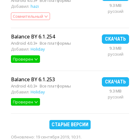
Android 4.0.3+
Все платформы
9.3 MB
Добавил:
hazi
русский
Сомнительный
Balance BY 6.1.254
СКАЧАТЬ
Android 4.0.3+
Все платформы
9.3 MB
Добавил:
Holiday
русский
Проверен
Balance BY 6.1.253
СКАЧАТЬ
Android 4.0.3+
Все платформы
9.3 MB
Добавил:
Holiday
русский
Проверен
СТАРЫЕ ВЕРСИИ
Обновлено:
19 сентября 2019, 10:31
.