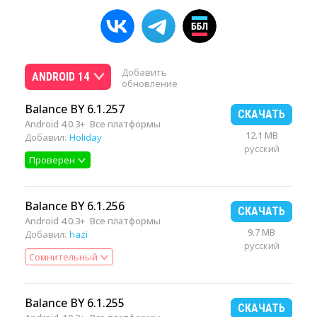
Добавить
ANDROID 14
обновление
Balance BY 6.1.257
СКАЧАТЬ
Android 4.0.3+
Все платформы
12.1 MB
Добавил:
Holiday
русский
Проверен
Balance BY 6.1.256
СКАЧАТЬ
Android 4.0.3+
Все платформы
9.7 MB
Добавил:
hazi
русский
Сомнительный
Balance BY 6.1.255
СКАЧАТЬ