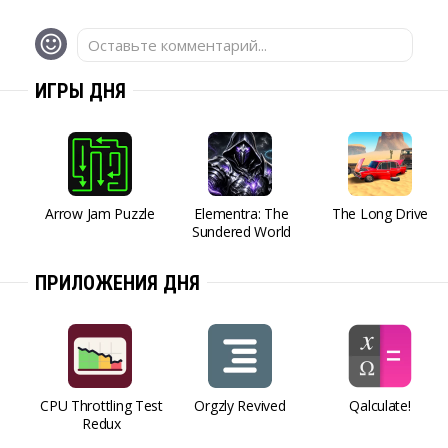
Оставьте комментарий...
ИГРЫ ДНЯ
Arrow Jam Puzzle
Elementra: The
The Long Drive
Sundered World
ПРИЛОЖЕНИЯ ДНЯ
CPU Throttling Test
Orgzly Revived
Qalculate!
Redux