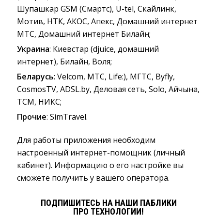
Шупашкар GSM (Смартс), U-tel, Скайлинк,
Мотив, НТК, АКОС, Апекс, Домашний интернет
МТС, Домашний интернет Билайн;
Украина
: Киевстар (djuice, домашний
интернет), Билайн, Воля;
Беларусь
: Velcom, МТС, Life:), МГТС, Byfly,
CosmosTV, ADSL.by, Деловая сеть, Solo, Айчына,
TCM, НИКС;
Прочие
: SimTravel.
Для работы приложения необходим
настроенный интернет-помощник (личный
кабинет). Информацию о его настройке вы
сможете получить у вашего оператора.
ПОДПИШИТЕСЬ НА НАШИ ПАБЛИКИ
ПРО ТЕХНОЛОГИИ!