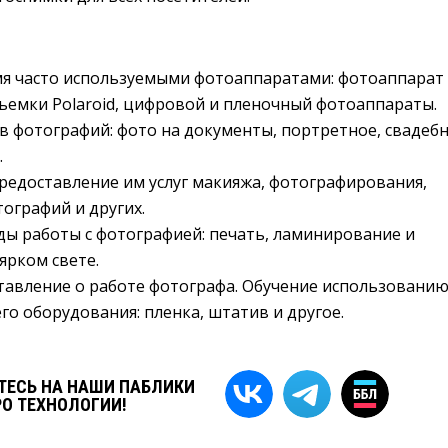
мя часто используемыми фотоаппаратами: фотоаппарат
емки Polaroid, цифровой и пленочный фотоаппараты.
в фотографий: фото на документы, портретное, свадеб
.
предоставление им услуг макияжа, фотографирования,
ографий и других.
ы работы с фотографией: печать, ламинирование и
ярком свете.
тавление о работе фотографа. Обучение использовани
о оборудования: пленка, штатив и другое.
ЕСЬ НА НАШИ ПАБЛИКИ
РО ТЕХНОЛОГИИ!