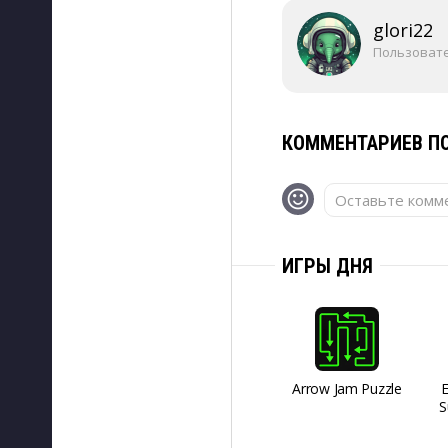
glori22
Пользоват
КОММЕНТАРИЕВ ПО
Оставьте комме
ИГРЫ ДНЯ
Arrow Jam Puzzle
S