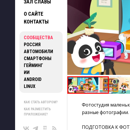
ЗАЛ СЛАВЫ
О САЙТЕ
КОНТАКТЫ
СООБЩЕСТВА
РОССИЯ
АВТОМОБИЛИ
СМАРТФОНЫ
ГЕЙМИНГ
ИИ
ANDROID
LINUX
КАК СТАТЬ АВТОРОМ?
Фотостудия маленьк
КАК РАЗМЕСТИТЬ
разные фотографии.
ПРИЛОЖЕНИЕ?
ПОДГОТОВКА К ФО