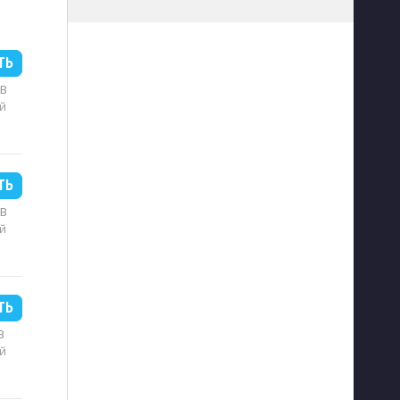
ТЬ
MB
й
ТЬ
MB
й
ТЬ
B
й