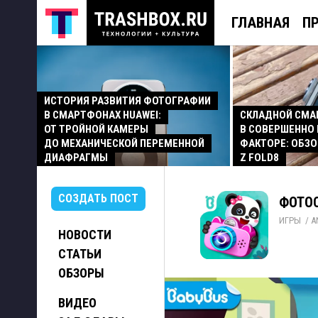
ГЛАВНАЯ
П
ИСТОРИЯ РАЗВИТИЯ ФОТОГРАФИИ
В СМАРТФОНАХ HUAWEI:
СКЛАДНОЙ СМ
ОТ ТРОЙНОЙ КАМЕРЫ
В СОВЕРШЕННО
ДО МЕХАНИЧЕСКОЙ ПЕРЕМЕННОЙ
ФАКТОРЕ: ОБЗО
ДИАФРАГМЫ
Z FOLD8
СОЗДАТЬ ПОСТ
ФОТОС
ИГРЫ
/ 
A
НОВОСТИ
СТАТЬИ
ОБЗОРЫ
ВИДЕО