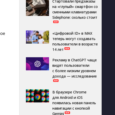
Стартовали предзаказы
на «глупый» смартфон со
сменными клавиатурами
Sidephone: сколько стоит
ное
«Цифровой ID» в MAX
теперь могут создавать
пользователи в возрасте
14 лет
Рекламу в ChatGPT чаще
видят пользователи
с более низким уровнем
ю
дохода — исследование
В браузере Chrome
для Android и iOS
появилась новая панель
навигации с кнопкой
Gemini