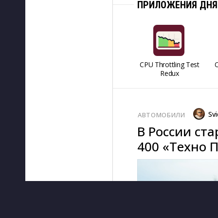
ПРИЛОЖЕНИЯ ДНЯ
CPU Throttling Test
O
Redux
Svi
АВТОМОБИЛИ
В России ст
400 «Техно 