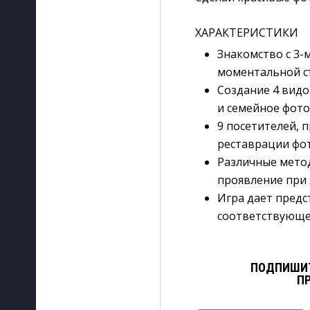
ХАРАКТЕРИСТИКИ
Знакомство с 3-
моментальной съ
Создание 4 видо
и семейное фото
9 посетителей, 
реставрации фот
Различные метод
проявление при 
Игра дает предс
соответствующег
ПОДПИШИТ
П