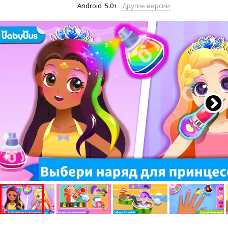
Android
5.0+
Другие версии