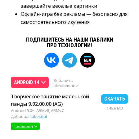
завершайте веселые картинки
Офлайн-игра без рекламы — безопасно для
самостоятельного изучения
ПОДПИШИТЕСЬ НА НАШИ ПАБЛИКИ
ПРО ТЕХНОЛОГИИ!
Добавить
ANDROID 14
обновление
Творческое занятие маленькой
СКАЧАТЬ
панды 9.92.00.00 (AG)
146.8 MB
Android 5.0+
ARMv8, ARMv7
Добавил:
takeitout
Проверен