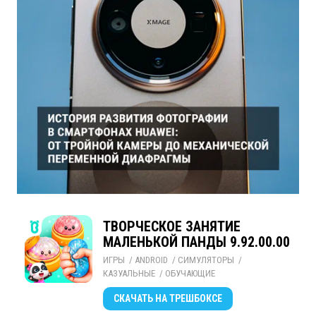
ТВОРЧЕСКОЕ ЗАНЯТИЕ
МАЛЕНЬКОЙ ПАНДЫ 9.92.00.00
ИГРЫ
/ 
ANDROID
/ 
СИМУЛЯТОРЫ
/ 
КАЗУАЛЬНЫЕ
/ 
ОБУЧАЮЩИЕ
СКАЧАТЬ
НА ТРЕШБОКСЕ