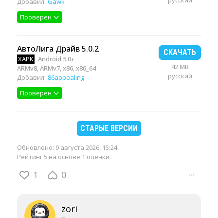
русский
Добавил:
Gawk
Проверен
АвтоЛига Драйв 5.0.2
СКАЧАТЬ
XAPK
Android 5.0+
42 MB
ARMv8, ARMv7, x86, x86_64
русский
Добавил:
86appealing
Проверен
СТАРЫЕ ВЕРСИИ
Обновлено:
9 августа 2026, 15:24
.
Рейтинг 5 на основе 1 оценки.
1
0
···
zori