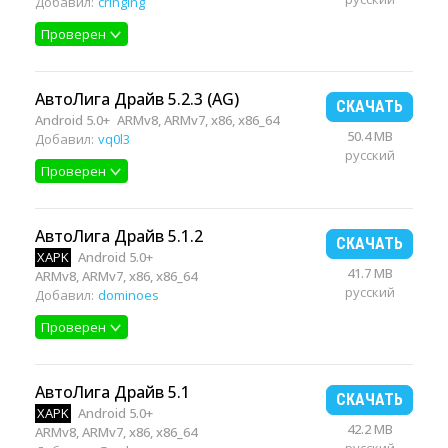
Добавил:
cringing
Проверен
АвтоЛига Драйв 5.2.3 (AG)
СКАЧАТЬ
Android 5.0+
ARMv8, ARMv7, x86, x86_64
50.4 MB
Добавил:
vq0l3
русский
Проверен
АвтоЛига Драйв 5.1.2
СКАЧАТЬ
XAPK
Android 5.0+
41.7 MB
ARMv8, ARMv7, x86, x86_64
русский
Добавил:
dominoes
Проверен
АвтоЛига Драйв 5.1
СКАЧАТЬ
XAPK
Android 5.0+
42.2 MB
ARMv8, ARMv7, x86, x86_64