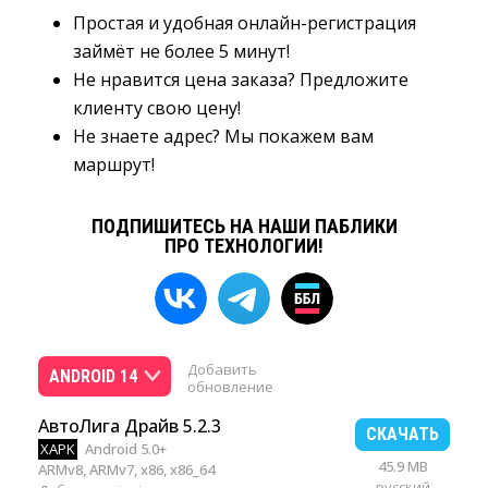
Простая и удобная онлайн-регистрация
займёт не более 5 минут!
Не нравится цена заказа? Предложите
клиенту свою цену!
Не знаете адрес? Мы покажем вам
маршрут!
ПОДПИШИТЕСЬ НА НАШИ ПАБЛИКИ
ПРО ТЕХНОЛОГИИ!
Добавить
ANDROID 14
обновление
АвтоЛига Драйв 5.2.3
СКАЧАТЬ
XAPK
Android 5.0+
45.9 MB
ARMv8, ARMv7, x86, x86_64
русский