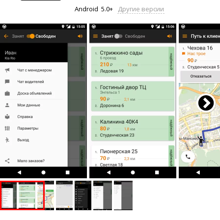
Android
5.0+
Другие версии