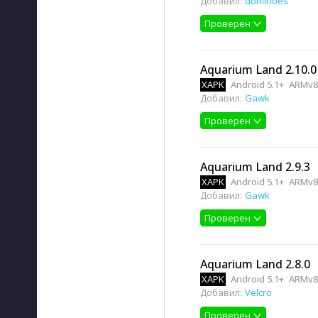
Добавил:
dominoes
Проверен
Aquarium Land 2.10.0
XAPK
Android 5.1+
ARMv8
Добавил:
Gawk
Проверен
Aquarium Land 2.9.3
XAPK
Android 5.1+
ARMv8
Добавил:
Gawk
Проверен
Aquarium Land 2.8.0
XAPK
Android 5.1+
ARMv8
Добавил:
Velcro
Проверен