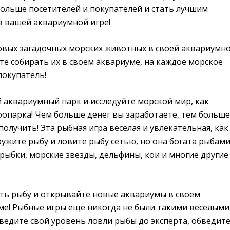
больше посетителей и покупателей и стать лучшим
в вашей аквариумной игре!
новых загадочных морских животных в своей аквариумн
те собирать их в своем аквариуме, на каждое морское
покупатель!
 аквариумный парк и исследуйте морской мир, как
оопарка! Чем больше денег вы заработаете, тем больше
олучить! Эта рыбная игра веселая и увлекательная, как
ужите рыбу и ловите рыбу сетью, но она богата рыбами
рыбки, морские звезды, дельфины, кои и многие другие
ть рыбу и открывайте новые аквариумы в своем
е! Рыбные игры еще никогда не были такими веселыми
ведите свой уровень ловли рыбы до эксперта, обведит