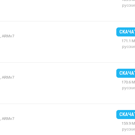
русски
СКАЧА
, ARMv7
171.1 
русски
СКАЧА
, ARMv7
170.6 
русски
СКАЧА
, ARMv7
159.9 
русски