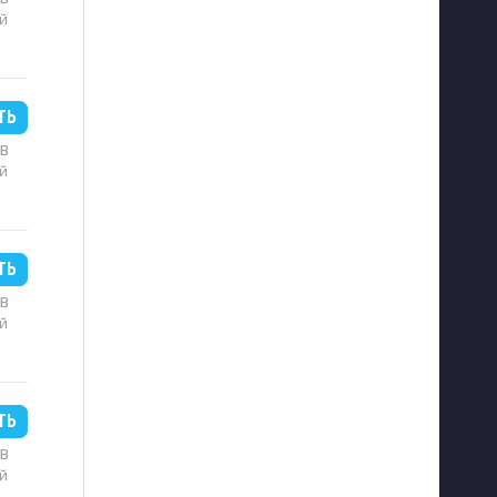
й
ТЬ
MB
й
ТЬ
MB
й
ТЬ
MB
й