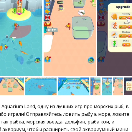
Aquarium Land, одну из лучших игр про морских рыб, в
бо играли! Отправляйтесь ловить рыбу в море, ловите
олотая рыбка, морская звезда, дельфин, рыба кои, и
ой аквариум, чтобы расширить свой аквариумный мини-