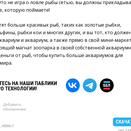
 Это не игра о ловле рыбы сетью, вы должны прикладыв
е, которую поймаете!
ят больше красивых рыб, таких как золотые рыбки,
ьфины, рыбки кои и многих других, и вы тот, кто долже
аквариум и аквариум, а также прямо в свой мини-маркет
тоящий магнат зоопарка в своей собственной аквариум
деньги от рыб, чтобы купить больше аквариумов для
мира.
ЕСЬ НА НАШИ ПАБЛИКИ
РО ТЕХНОЛОГИИ!
Добавить
обновление
СКАЧА
, ARMv7
185.3 