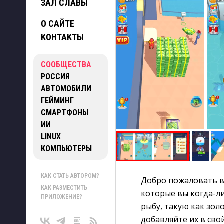
ЗАЛ СЛАВЫ
О САЙТЕ
КОНТАКТЫ
СООБЩЕСТВА
РОССИЯ
АВТОМОБИЛИ
ГЕЙМИНГ
СМАРТФОНЫ
ИИ
LINUX
КОМПЬЮТЕРЫ
КАК СТАТЬ АВТОРОМ?
Добро пожаловать в 
КАК РАЗМЕСТИТЬ
которые вы когда-ли
ПРИЛОЖЕНИЕ?
рыбу, такую ​​​​как з
добавляйте их в св