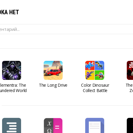
КА НЕТ
нтарий...
Elementra: The
The Long Drive
Color Dinosaur
The
undered World
Collect Battle
Z