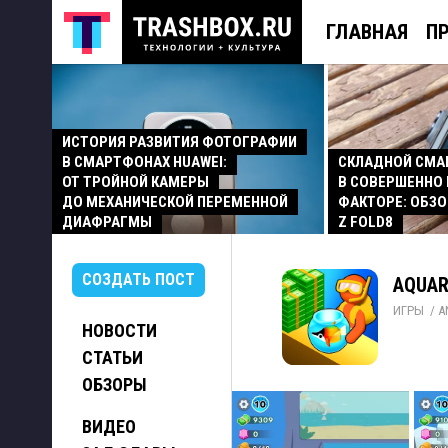
ГЛАВНАЯ
П
ИСТОРИЯ РАЗВИТИЯ ФОТОГРАФИИ
В СМАРТФОНАХ HUAWEI:
СКЛАДНОЙ СМ
ОТ ТРОЙНОЙ КАМЕРЫ
В СОВЕРШЕННО
ДО МЕХАНИЧЕСКОЙ ПЕРЕМЕННОЙ
ФАКТОРЕ: ОБЗО
ДИАФРАГМЫ
Z FOLD8
СОЗДАТЬ ПОСТ
AQUAR
ИГРЫ
/ 
A
НОВОСТИ
СТАТЬИ
ОБЗОРЫ
ВИДЕО