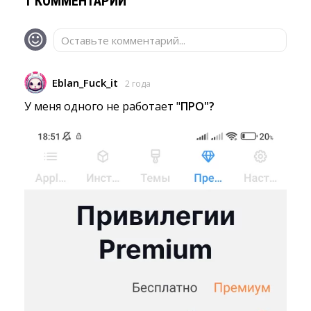
1 КОММЕНТАРИЙ
Оставьте комментарий...
Eblan_Fuck_it
2 года
У меня одного не работает "
ПРО"?