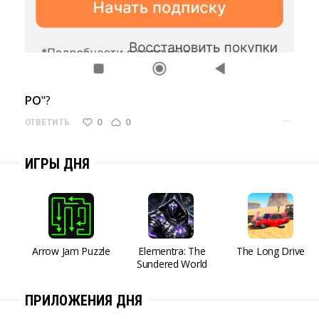
РО
"?
···
0
0
ОТВЕТИТЬ
ИГРЫ ДНЯ
Arrow Jam Puzzle
Elementra: The
The Long Drive
Sundered World
ПРИЛОЖЕНИЯ ДНЯ