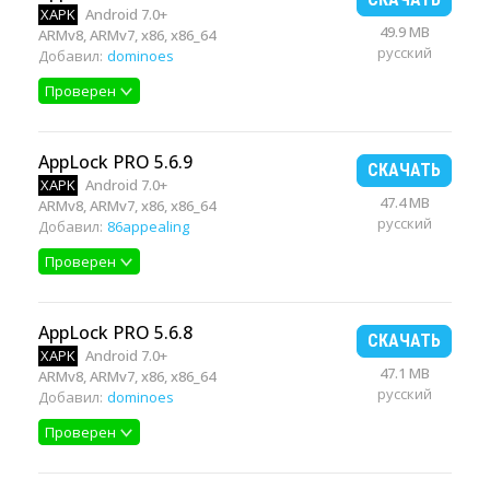
XAPK
Android 7.0+
49.9 MB
ARMv8, ARMv7, x86, x86_64
русский
Добавил:
dominoes
Проверен
AppLock PRO 5.6.9
СКАЧАТЬ
XAPK
Android 7.0+
47.4 MB
ARMv8, ARMv7, x86, x86_64
русский
Добавил:
86appealing
Проверен
AppLock PRO 5.6.8
СКАЧАТЬ
XAPK
Android 7.0+
47.1 MB
ARMv8, ARMv7, x86, x86_64
русский
Добавил:
dominoes
Проверен