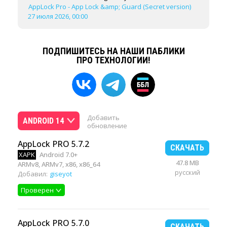
AppLock Pro - App Lock &amp; Guard (Secret version)
27 июля 2026, 00:00
ПОДПИШИТЕСЬ НА НАШИ ПАБЛИКИ
ПРО ТЕХНОЛОГИИ!
Добавить
ANDROID 14
обновление
AppLock PRO 5.7.2
СКАЧАТЬ
XAPK
Android 7.0+
47.8 MB
ARMv8, ARMv7, x86, x86_64
русский
Добавил:
giseyot
Проверен
AppLock PRO 5.7.0
СКАЧАТЬ