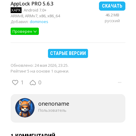
AppLock PRO 5.6.3
СКАЧАТЬ
XAPK
Android 7.0+
46.2 MB
ARMv8, ARMv7, x86, x86_64
русский
Добавил:
dominoes
Проверен
СТАРЫЕ ВЕРСИИ
Обновлено:
24 мая 2026, 23:25
.
Рейтинг 5 на основе 1 оценки.
1
0
···
onenoname
Пользователь