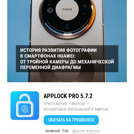
APPLOCK PRO 5.7.2
ПРИЛОЖЕНИЯ
/ 
ANDROID
/ 
БЛОКИРОВКА ПРИЛОЖЕНИЙ И ФАЙЛОВ
СКАЧАТЬ
НА ТРЕШБОКСЕ
Android
7.0+
Другие версии