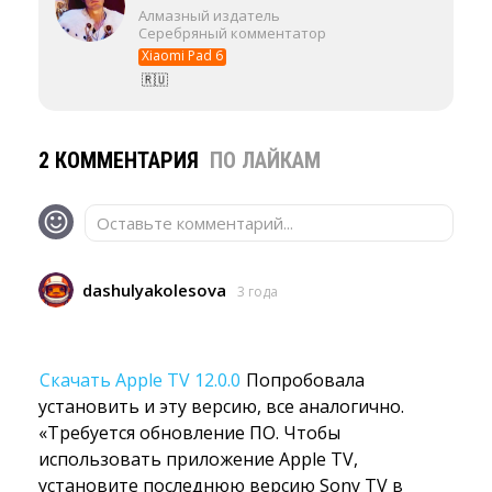
Алмазный издатель
Серебряный комментатор
Xiaomi Pad 6
🇷🇺
2 КОММЕНТАРИЯ
ПО ЛАЙКАМ
Оставьте комментарий...
dashulyakolesova
3 года
Скачать Apple TV 12.0.0
Попробовала 
установить и эту версию, все аналогично.
«Требуется обновление ПО. Чтобы
использовать приложение Apple TV,
установите последнюю версию Sony TV в