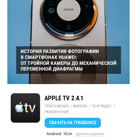
APPLE TV 2.4.1
ПРИЛОЖЕНИЯ
/ 
ANDROID
/ 
ТВ И РАДИО
/ 
РАЗВЛЕЧЕНИЯ
СКАЧАТЬ
НА ТРЕШБОКСЕ
Android
10.0+
Другие версии