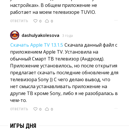
настройках». В общем приложение не
работает на моем телевизоре TUVIO.
···
0
0
ОТВЕТИТЬ
dashulyakolesova
3 года
Скачать Apple TV 13.1.5
Скачала данный файл с 
приложением Apple TV. Установила на
обычный Смарт ТВ телевизор (Андроид).
Приложение установилось, но после открытия
предлагает скачать последние обновление для
телевизора Sony )) С чего делаю вывод, что
нет смысла устанавливать приложение на
другие ТВ кроме Sony, либо я не разобралась в
чем-то.
···
0
0
ОТВЕТИТЬ
ИГРЫ ДНЯ