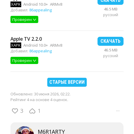
СКАЧАТЬ
XAPK
Android 10.0+
ARMv8
46.5 MB
Добавил:
86appealing
русский
Проверен
Apple TV 2.2.0
СКАЧАТЬ
XAPK
Android 10.0+
ARMv8
46.5 MB
Добавил:
86appealing
русский
Проверен
СТАРЫЕ ВЕРСИИ
Обновлено:
30 июня 2026, 02:22
.
Рейтинг 4 на основе 4 оценок.
3
1
···
M6R1ARTY