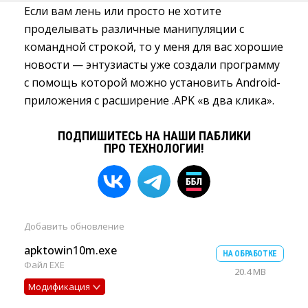
Если вам лень или просто не хотите
проделывать различные манипуляции с
командной строкой, то у меня для вас хорошие
новости — энтузиасты уже создали программу
с помощь которой можно установить Android-
приложения с расширение .APK «в два клика».
ПОДПИШИТЕСЬ НА НАШИ ПАБЛИКИ
ПРО ТЕХНОЛОГИИ!
Добавить
обновление
apktowin10m.exe
НА ОБРАБОТКЕ
Файл EXE
20.4 MB
Модификация