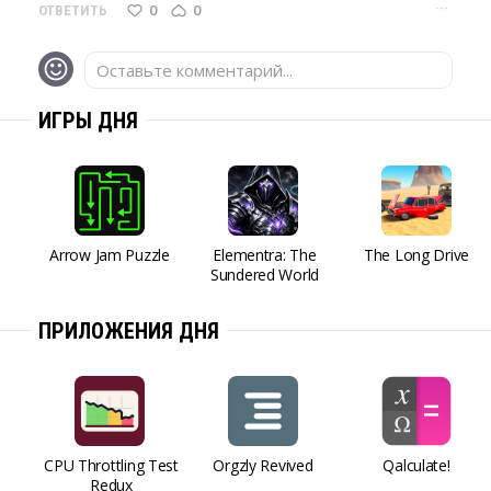
···
0
0
ОТВЕТИТЬ
Оставьте комментарий...
ИГРЫ ДНЯ
Arrow Jam Puzzle
Elementra: The
The Long Drive
Sundered World
ПРИЛОЖЕНИЯ ДНЯ
CPU Throttling Test
Orgzly Revived
Qalculate!
Redux