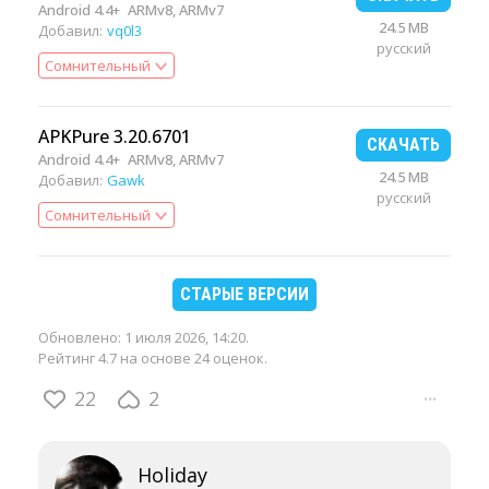
Android 4.4+
ARMv8, ARMv7
24.5 MB
Добавил:
vq0l3
русский
Сомнительный
APKPure 3.20.6701
СКАЧАТЬ
Android 4.4+
ARMv8, ARMv7
24.5 MB
Добавил:
Gawk
русский
Сомнительный
СТАРЫЕ ВЕРСИИ
Обновлено:
1 июля 2026, 14:20
.
Рейтинг 4.7 на основе 24 оценок.
22
2
···
Holiday