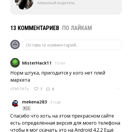
Алмазный издатель
13 КОММЕНТАРИЕВ
ПО ЛАЙКАМ
Оставьте комментарий...
MisterHack11
10 лет
Норм штука, пригодится у кого нет плей 
маркета
···
7
0
ОТВЕТИТЬ
mekena283
3 года
🇷🇺
Спасибо что хоть на этом прекрасном сайте
есть определённая версия для моего телефона
чтобы я мог скачать это на Android 4.2.2 Ещё