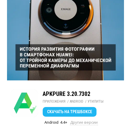
APKPURE 3.20.7302
ПРИЛОЖЕНИЯ
/ 
ANDROID
/ 
УТИЛИТЫ
СКАЧАТЬ
НА ТРЕШБОКСЕ
Android
4.4+
Другие версии