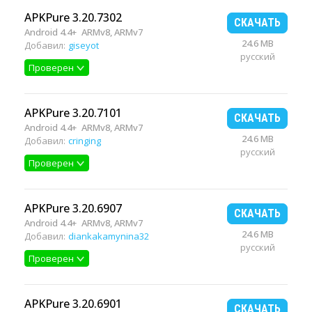
APKPure 3.20.7302
СКАЧАТЬ
Android 4.4+
ARMv8, ARMv7
24.6 MB
Добавил:
giseyot
русский
Проверен
APKPure 3.20.7101
СКАЧАТЬ
Android 4.4+
ARMv8, ARMv7
24.6 MB
Добавил:
cringing
русский
Проверен
APKPure 3.20.6907
СКАЧАТЬ
Android 4.4+
ARMv8, ARMv7
24.6 MB
Добавил:
diankakamynina32
русский
Проверен
APKPure 3.20.6901
СКАЧАТЬ