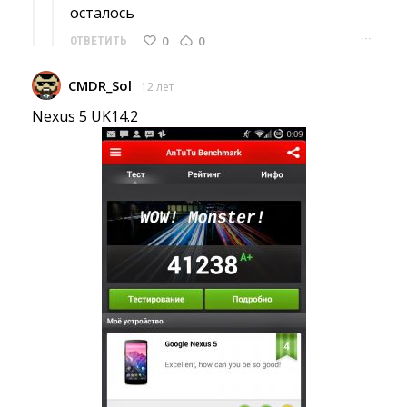
осталось
···
0
0
ОТВЕТИТЬ
CMDR_Sol
12 лет
Nexus 5 UK14.2