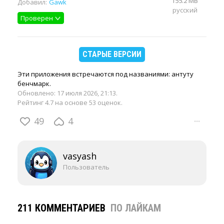
155.2 MB
Добавил:
Gawk
русский
Проверен
СТАРЫЕ ВЕРСИИ
Эти приложения встречаются под названиями: антуту
бенчмарк.
Обновлено:
17 июля 2026, 21:13
.
Рейтинг 4.7 на основе 53 оценок.
49
4
···
vasyash
Пользователь
211 КОММЕНТАРИЕВ
ПО ЛАЙКАМ