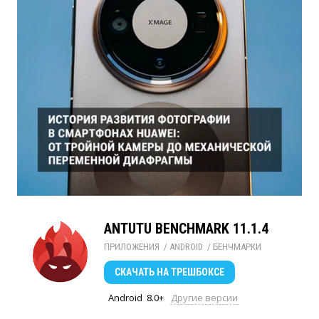
ANTUTU BENCHMARK 11.1.4
ПРИЛОЖЕНИЯ
/ 
ANDROID
/ 
БЕНЧМАРКИ
СКАЧАТЬ
НА ТРЕШБОКСЕ
Android
8.0+
Другие версии