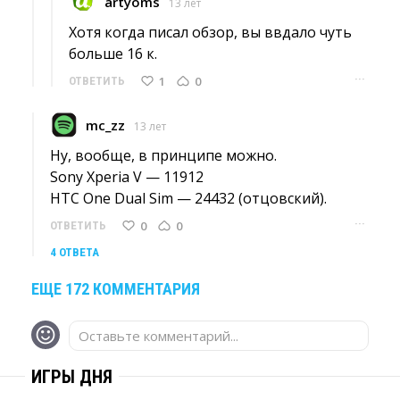
artyoms
13 лет
Хотя когда писал обзор, вы ввдало чуть 
больше 16 к.
···
1
0
ОТВЕТИТЬ
mc_zz
13 лет
Ну, вообще, в принципе можно.
Sony Xperia V — 11912
HTC One Dual Sim — 24432 (отцовский). 
···
0
0
ОТВЕТИТЬ
4 ОТВЕТА
ЕЩЕ 172 КОММЕНТАРИЯ
Оставьте комментарий...
ИГРЫ ДНЯ