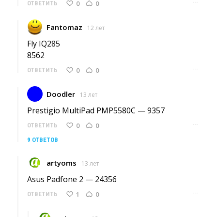
···
0
0
ОТВЕТИТЬ
Fantomaz
12 лет
Fly IQ285
8562 
···
0
0
ОТВЕТИТЬ
Doodler
13 лет
Prestigio MultiPad PMP5580C — 9357 
···
0
0
ОТВЕТИТЬ
9 ОТВЕТОВ
artyoms
13 лет
Asus Padfone 2 — 24356 
···
1
0
ОТВЕТИТЬ