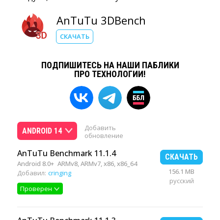
AnTuTu 3DBench
СКАЧАТЬ
ПОДПИШИТЕСЬ НА НАШИ ПАБЛИКИ
ПРО ТЕХНОЛОГИИ!
Добавить
ANDROID 14
обновление
AnTuTu Benchmark 11.1.4
СКАЧАТЬ
Android 8.0+
ARMv8, ARMv7, x86, x86_64
156.1 MB
Добавил:
cringing
русский
Проверен