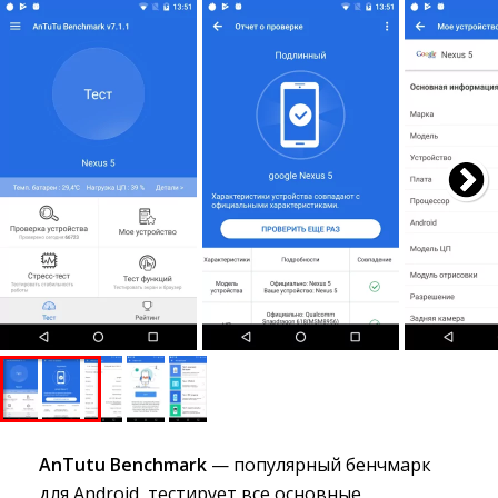
AnTutu Benchmark
— популярный бенчмарк 
для Android, тестирует все основные