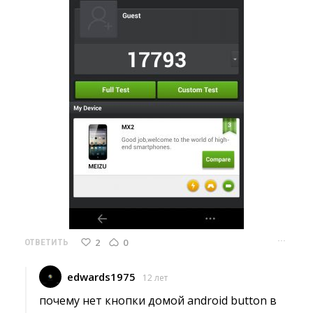
···
2
0
ОТВЕТИТЬ
edwards1975
12 лет
почему нет кнопки домой android button в 