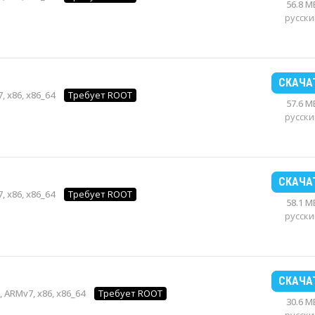
56.8 M
русски
СКАЧА
, x86, x86_64
Требует ROOT
57.6 M
русски
СКАЧА
, x86, x86_64
Требует ROOT
58.1 M
русски
СКАЧА
 ARMv7, x86, x86_64
Требует ROOT
30.6 M