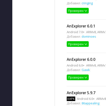
Добавил:
cringing
Проверен
AnExplorer 6.0.1
Android 7.0+
ARMv8, ARMv7
Добавил:
dominoes
Проверен
AnExplorer 6.0.0
Android 6.0+
ARMv8, ARMv7
Добавил:
Gawk
Проверен
AnExplorer 5.9.7
XAPK
Android 6.0+
ARMv8,
Добавил:
86appealing