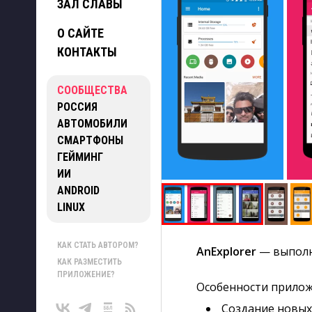
ЗАЛ СЛАВЫ
О САЙТЕ
КОНТАКТЫ
СООБЩЕСТВА
РОССИЯ
АВТОМОБИЛИ
СМАРТФОНЫ
ГЕЙМИНГ
ИИ
ANDROID
LINUX
КАК СТАТЬ АВТОРОМ?
AnExplorer
— выполн
КАК РАЗМЕСТИТЬ
ПРИЛОЖЕНИЕ?
Особенности приложе
Создание новых 