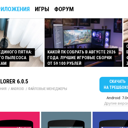
РИЛОЖЕНИЯ
ИГРЫ
ФОРУМ
 ЕДИНОГО ПЯТНА:
КАКОЙ ПК СОБРАТЬ В АВГУСТЕ 2026
ГО ПЫЛЕСОСА
ГОДА: ЛУЧШИЕ ИГРОВЫЕ СБОРКИ
EAM
ОТ 59 100 РУБЛЕЙ
LORER 6.0.5
СКАЧАТЬ
НА ТРЕШБОК
НИЯ
/ 
ANDROID
/ 
ФАЙЛОВЫЕ МЕНЕДЖЕРЫ
Android
7.0
Другие верс