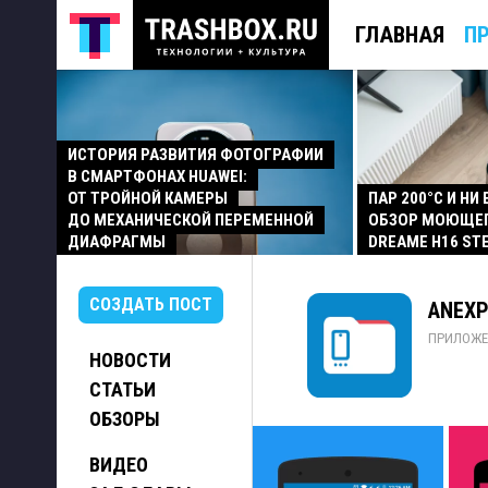
ГЛАВНАЯ
П
ИСТОРИЯ РАЗВИТИЯ ФОТОГРАФИИ
В СМАРТФОНАХ HUAWEI:
ОТ ТРОЙНОЙ КАМЕРЫ
ПАР 200°C И НИ
ДО МЕХАНИЧЕСКОЙ ПЕРЕМЕННОЙ
ОБЗОР МОЮЩЕ
ДИАФРАГМЫ
DREAME H16 ST
СОЗДАТЬ ПОСТ
ANEXP
ПРИЛОЖЕ
НОВОСТИ
СТАТЬИ
ОБЗОРЫ
ВИДЕО