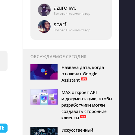
azure-​iwc
Золотой комментатор
scarf
Золотой комментатор
ОБСУЖДАЕМОЕ СЕГОДНЯ
Названа дата, когда
отключат Google
Assistant
MAX откроет API
и документацию, чтобы
разработчики могли
создавать сторонние
клиенты
ТЬ
Искусственный