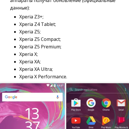
аппараты получат обновление (официальные
данные):
Xperia Z3+;
Xperia Z4 Tablet;
Xperia Z5;
Xperia Z5 Compact;
Xperia Z5 Premium;
Xperia X;
Xperia XA;
Xperia XA Ultra;
Xperia X Performance.