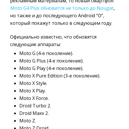
рекламным материалам, то новый смартфон
Moto G4 Plus обновится не только до Nougat
,
но также и до последующего Android “O”,
который покажут только в следующем году.
Официально известно, что обновятся
следующие аппараты:
Moto G (4-е поколение).
Moto G Plus (4-е поколение).
Moto G Play (4-е поколение).
Moto X Pure Edition (3-е поколение).
Moto X Style.
Moto X Play.
Moto X Force.
Droid Turbo 2.
Droid Maxx 2.
Moto Z.
Moto Z Droid.