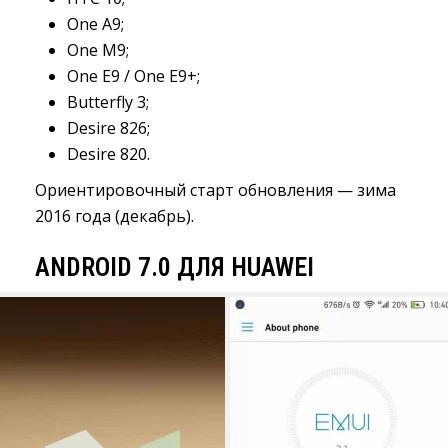
One A9;
One M9;
One E9 / One E9+;
Butterfly 3;
Desire 826;
Desire 820.
Ориентировочный старт обновления — зима
2016 года (декабрь).
ANDROID 7.0 ДЛЯ HUAWEI