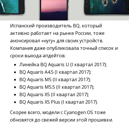
Испанский производитель BQ, который
активно работает на рынке России, тоже
анонсировал «нугу» для своих устройств.
Компания даже опубликовала точный список и
сроки выхода апдейтов:
Линейка BQ Aquaris U (I квартал 2017);
BQ Aquaris A4.5 (I квартал 2017);
BQ Aquaris M5 (II квартал 2017);
BQ Aquaris M5.5 (II квартал 2017);
BQ Aquaris X5 (II квартал 2017);
BQ Aquaris X5 Plus (I квартал 2017).
Скорее всего, модели с Cyanogen OS тоже
обновятся до свежей версии этой прошивки.