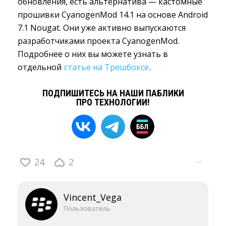
обновления, есть альтернатива — кастомные
прошивки CyanogenMod 14.1 на основе Android
7.1 Nougat. Они уже активно выпускаются
разработчиками проекта CyanogenMod.
Подробнее о них вы можете узнать в
отдельной
статье на Трешбоксе
.
ПОДПИШИТЕСЬ НА НАШИ ПАБЛИКИ
ПРО ТЕХНОЛОГИИ!
24
2
···
Vincent_Vega
Пользователь