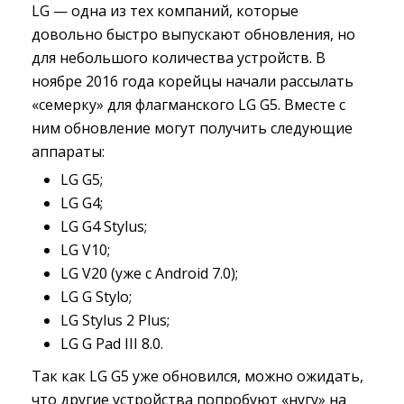
LG — одна из тех компаний, которые
довольно быстро выпускают обновления, но
для небольшого количества устройств. В
ноябре 2016 года корейцы начали рассылать
«семерку» для флагманского LG G5. Вместе с
ним обновление могут получить следующие
аппараты:
LG G5;
LG G4;
LG G4 Stylus;
LG V10;
LG V20 (уже с Android 7.0);
LG G Stylo;
LG Stylus 2 Plus;
LG G Pad III 8.0.
Так как LG G5 уже обновился, можно ожидать,
что другие устройства попробуют «нугу» на