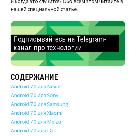
и когда это случится? Обо всем этом читайте в
нашей специальной статье.
Подписывайтесь на Telegram-
канал про технологии
СОДЕРЖАНИЕ
Android 7.0 для Nexus
Android 7.0 для Sony
Android 7.0 для Samsung
Android 7.0 для Xiaomi
Android 7.0 для Meizu
Android 7.0 для LG