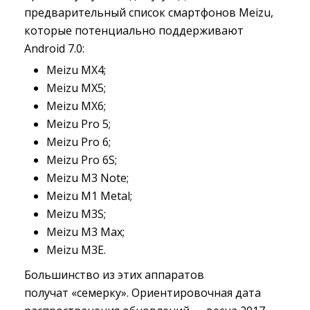
предварительный список смартфонов Meizu,
которые потенциально поддерживают
Android 7.0:
Meizu MX4;
Meizu MX5;
Meizu MX6;
Meizu Pro 5;
Meizu Pro 6;
Meizu Pro 6S;
Meizu M3 Note;
Meizu M1 Metal;
Meizu M3S;
Meizu M3 Max;
Meizu M3E.
Большинство из этих аппаратов
получат «семерку». Ориентировочная дата