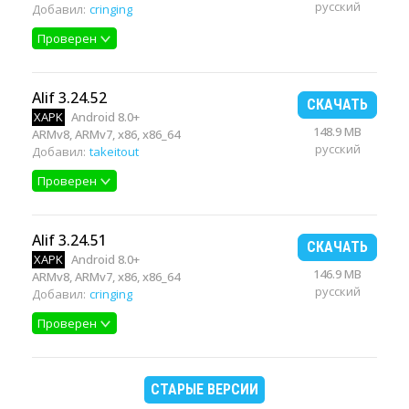
русский
Добавил:
cringing
Проверен
Alif 3.24.52
СКАЧАТЬ
XAPK
Android 8.0+
148.9 MB
ARMv8, ARMv7, x86, x86_64
русский
Добавил:
takeitout
Проверен
Alif 3.24.51
СКАЧАТЬ
XAPK
Android 8.0+
146.9 MB
ARMv8, ARMv7, x86, x86_64
русский
Добавил:
cringing
Проверен
СТАРЫЕ ВЕРСИИ