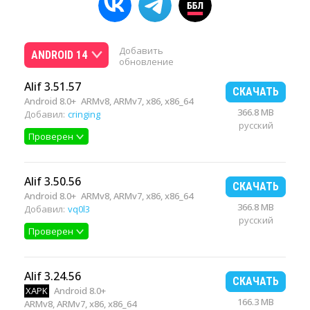
Добавить
ANDROID 14
обновление
Alif 3.51.57
СКАЧАТЬ
Android 8.0+
ARMv8, ARMv7, x86, x86_64
366.8 MB
Добавил:
cringing
русский
Проверен
Alif 3.50.56
СКАЧАТЬ
Android 8.0+
ARMv8, ARMv7, x86, x86_64
366.8 MB
Добавил:
vq0l3
русский
Проверен
Alif 3.24.56
СКАЧАТЬ
XAPK
Android 8.0+
166.3 MB
ARMv8, ARMv7, x86, x86_64