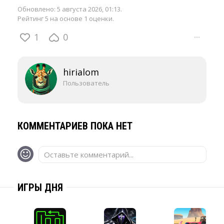
Обновлено:
5 августа 2026, 01:13
.
Рейтинг 5 на основе 1 оценки.
1
0
···
hirialom
Пользователь
КОММЕНТАРИЕВ ПОКА НЕТ
Оставьте комментарий...
ИГРЫ ДНЯ