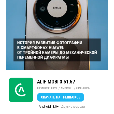
ALIF MOBI 3.51.57
ПРИЛОЖЕНИЯ
/ 
ANDROID
/ 
ФИНАНСЫ
СКАЧАТЬ
НА ТРЕШБОКСЕ
Android
8.0+
Другие версии