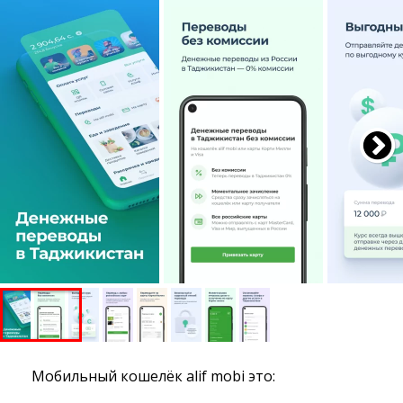
Мобильный кошелёк alif mobi это: