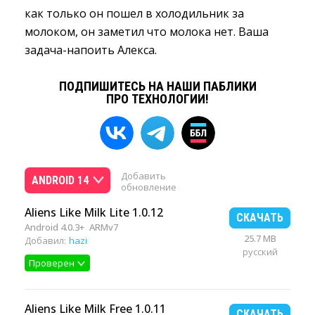
как только он пошел в холодильник за
молоком, он заметил что молока нет. Ваша
задача-напоить Алекса.
ПОДПИШИТЕСЬ НА НАШИ ПАБЛИКИ
ПРО ТЕХНОЛОГИИ!
Добавить
ANDROID 14
обновление
Aliens Like Milk Lite 1.0.12
СКАЧАТЬ
Android 4.0.3+
ARMv7
25.7 MB
Добавил:
hazi
русский
Проверен
Aliens Like Milk Free 1.0.11
СКАЧАТЬ