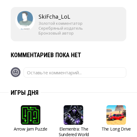
SkiFcha_LoL
Золотой комментатор
Серебряный издатель
Бронзовый автор
КОММЕНТАРИЕВ ПОКА НЕТ
Оставьте комментарий...
ИГРЫ ДНЯ
Arrow Jam Puzzle
Elementra: The
The Long Drive
Sundered World