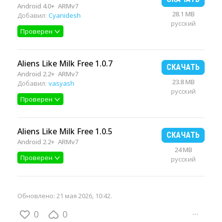
Android 4.0+
ARMv7
28.1 MB
Добавил:
Cyanidesh
русский
Проверен
Aliens Like Milk Free 1.0.7
СКАЧАТЬ
Android 2.2+
ARMv7
23.8 MB
Добавил:
vasyash
русский
Проверен
Aliens Like Milk Free 1.0.5
СКАЧАТЬ
Android 2.2+
ARMv7
24 MB
Проверен
русский
Обновлено:
21 мая 2026, 10:42
.
0
0
···