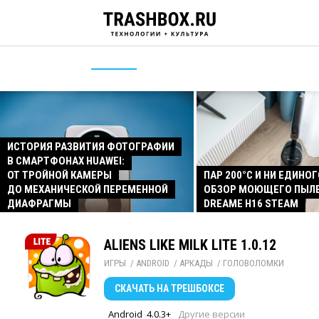
ИСТОРИЯ РАЗВИТИЯ ФОТОГРАФИИ
В СМАРТФОНАХ HUAWEI:
ОТ ТРОЙНОЙ КАМЕРЫ
ПАР 200°C И НИ ЕДИНОГ
ДО МЕХАНИЧЕСКОЙ ПЕРЕМЕННОЙ
ОБЗОР МОЮЩЕГО ПЫЛ
ДИАФРАГМЫ
DREAME H16 STEAM
ALIENS LIKE MILK LITE 1.0.12
ИГРЫ
/ 
ANDROID
/ 
АРКАДЫ
/ 
ГОЛОВОЛОМКИ
СКАЧАТЬ
НА ТРЕШБОКСЕ
Android
4.0.3+
Другие версии