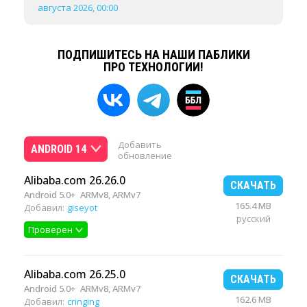
августа 2026, 00:00
ПОДПИШИТЕСЬ НА НАШИ ПАБЛИКИ
ПРО ТЕХНОЛОГИИ!
Добавить
ANDROID 14
обновление
Alibaba.com 26.26.0
СКАЧАТЬ
Android 5.0+
ARMv8, ARMv7
165.4 MB
Добавил:
giseyot
русский
Проверен
Alibaba.com 26.25.0
СКАЧАТЬ
Android 5.0+
ARMv8, ARMv7
162.6 MB
Добавил:
cringing