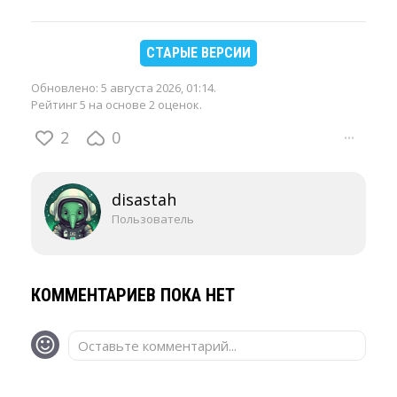
СТАРЫЕ ВЕРСИИ
Обновлено:
5 августа 2026, 01:14
.
Рейтинг 5 на основе 2 оценок.
2
0
···
disastah
Пользователь
КОММЕНТАРИЕВ ПОКА НЕТ
Оставьте комментарий...