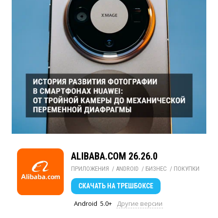
ALIBABA.COM 26.26.0
ПРИЛОЖЕНИЯ
/ 
ANDROID
/ 
БИЗНЕС
/ 
ПОКУПКИ
СКАЧАТЬ
НА ТРЕШБОКСЕ
Android
5.0+
Другие версии