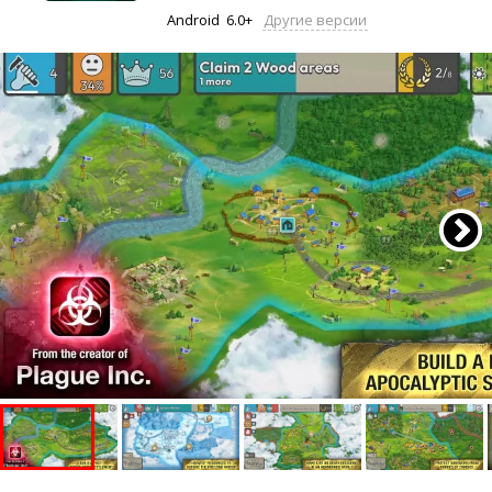
Android
6.0+
Другие версии