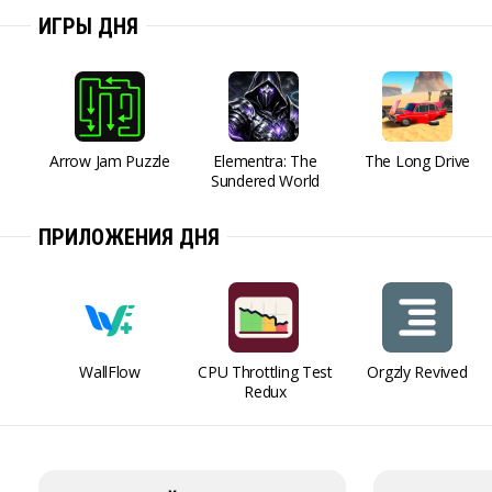
ИГРЫ ДНЯ
Arrow Jam Puzzle
Elementra: The
The Long Drive
Sundered World
ПРИЛОЖЕНИЯ ДНЯ
WallFlow
CPU Throttling Test
Orgzly Revived
Redux