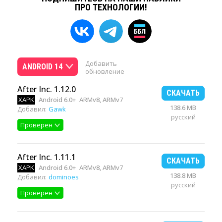
ПРО ТЕХНОЛОГИИ!
Добавить
ANDROID 14
обновление
After Inc. 1.12.0
СКАЧАТЬ
XAPK
Android 6.0+
ARMv8, ARMv7
138.6 MB
Добавил:
Gawk
русский
Проверен
After Inc. 1.11.1
СКАЧАТЬ
XAPK
Android 6.0+
ARMv8, ARMv7
138.8 MB
Добавил:
dominoes
русский
Проверен