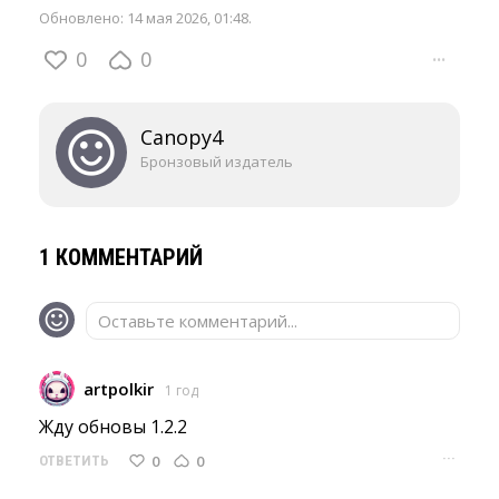
Обновлено:
14 мая 2026, 01:48
.
0
0
···
Canopy4
Бронзовый издатель
1 КОММЕНТАРИЙ
Оставьте комментарий...
artpolkir
1 год
Жду обновы 1.2.2 
···
0
0
ОТВЕТИТЬ